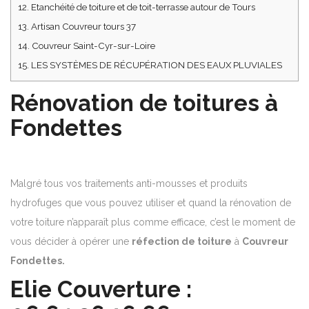
12.
Etanchéité de toiture et de toit-terrasse autour de Tours
13.
Artisan Couvreur tours 37
14.
Couvreur Saint-Cyr-sur-Loire
15.
LES SYSTÈMES DE RÉCUPÉRATION DES EAUX PLUVIALES
Rénovation de toitures à
Fondettes
Malgré tous vos traitements anti-mousses et produits
hydrofuges que vous pouvez utiliser et quand la rénovation de
votre toiture n’apparaît plus comme efficace, c’est le moment de
vous décider à opérer une
réfection de toiture
à
Couvreur
Fondettes.
Elie Couverture :