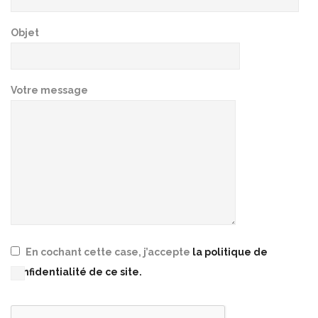
Objet
Votre message
En cochant cette case, j’accepte
la politique de
confidentialité de ce site.
Please leave this field empty.