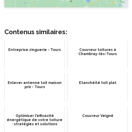
Contenus similaires:
Entreprise zinguerie - Tours
Couvreur toitures à
Chambray-lès-Tours
Enlever antenne toit maison
Etanchéité toit plat
prix - Tours
Optimiser l'efficacité
Couvreur Veigné
énergétique de votre toiture
: stratégies et solutions