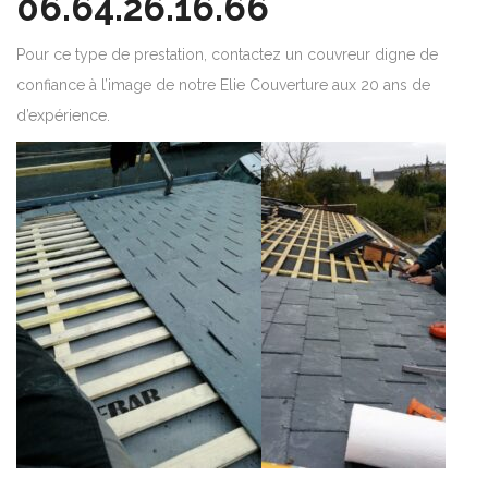
06.64.26.16.66
Pour ce type de prestation, contactez un couvreur digne de
confiance à l’image de notre Elie Couverture aux 20 ans de
d’expérience.