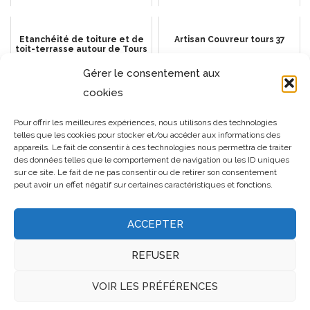
Etanchéité de toiture et de
Artisan Couvreur tours 37
toit-terrasse autour de Tours
Gérer le consentement aux
cookies
Couvreur Saint-Cyr-sur-Loire
LES SYSTÈMES DE
Pour offrir les meilleures expériences, nous utilisons des technologies
RÉCUPÉRATION DES EAUX
telles que les cookies pour stocker et/ou accéder aux informations des
PLUVIALES
appareils. Le fait de consentir à ces technologies nous permettra de traiter
des données telles que le comportement de navigation ou les ID uniques
sur ce site. Le fait de ne pas consentir ou de retirer son consentement
peut avoir un effet négatif sur certaines caractéristiques et fonctions.
ACCEPTER
REFUSER
VOIR LES PRÉFÉRENCES