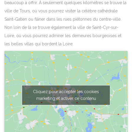
beaucoup à offrir. À seulement quelques kilomètres se trouve la
ville de Tours, où vous pourrez visiter la célèbre cathédrale
Saint-Gatien ou flâner dans les rues piétonnes du centre-ville.
Non loin de là se trouve également la ville de Saint-Cyr-sur-
Loire, où vous pourrez admirer les demeures bourgeoises et
les belles villas qui bordent la Loire.
Cliquez pour accepter les cookies
marketing et activer ce contenu