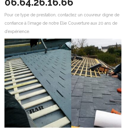
06.64.26.16.66
Pour ce type de prestation, contactez un couvreur digne de
confiance à l’image de notre Elie Couverture aux 20 ans de
d’expérience.