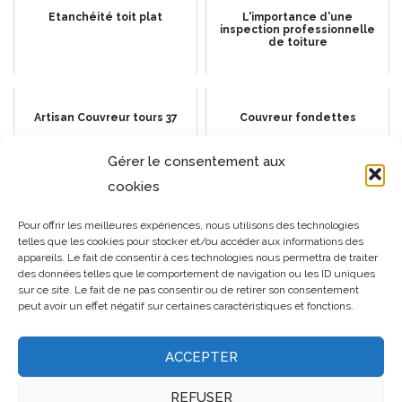
Etanchéité toit plat
L'importance d'une
inspection professionnelle
de toiture
Artisan Couvreur tours 37
Couvreur fondettes
Gérer le consentement aux
cookies
Fuite toiture par forte pluie :
Comment choisir les bons
Pour offrir les meilleures expériences, nous utilisons des technologies
que faire
outils pour des travaux de
telles que les cookies pour stocker et/ou accéder aux informations des
toiture et de charpente de
qualité ?
appareils. Le fait de consentir à ces technologies nous permettra de traiter
des données telles que le comportement de navigation ou les ID uniques
sur ce site. Le fait de ne pas consentir ou de retirer son consentement
peut avoir un effet négatif sur certaines caractéristiques et fonctions.
ACCEPTER
REFUSER