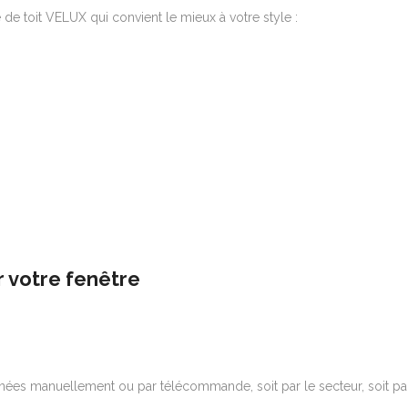
re de toit VELUX qui convient le mieux à votre style :
 votre fenêtre
nées manuellement ou par télécommande, soit par le secteur, soit par 