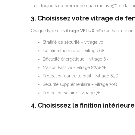
Il est toujours recommandé qu’au moins 15% de la surf
3. Choisissez votre vitrage de fe
Chaque type de
vitrage VELUX
offre un haut niveau 
Stratifié de sécurité – vitrage 70
Isolation thermique – vitrage 68
Efficacité énergétique – vitrage 67
Maison Passive – vitrage 82A82B
Protection contre le bruit – vitrage 62D
Sécurité supplémentaire – vitrage 70Q
Protection solaire – vitrage 76
4. Choisissez la finition intérieure