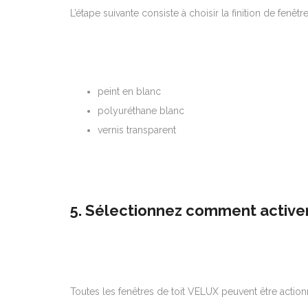
L’étape suivante consiste à choisir la finition de fenêt
peint en blanc
polyuréthane blanc
vernis transparent
5. Sélectionnez comment activer
Toutes les fenêtres de toit VELUX peuvent être action