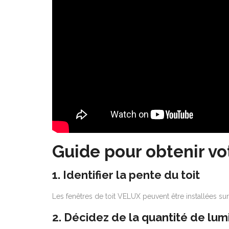
Guide pour obtenir vo
1. Identifier la pente du toit
Les fenêtres de toit VELUX peuvent être installées sur d
2. Décidez de la quantité de lumi