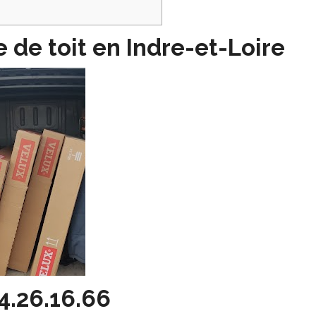
e de toit en Indre-et-Loire
4.26.16.66