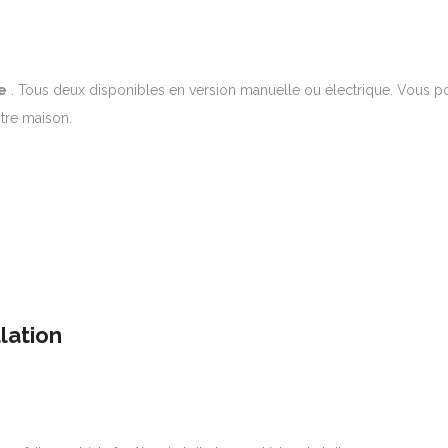
ie
. Tous deux disponibles en version manuelle ou électrique.
Vous po
tre maison.
llation