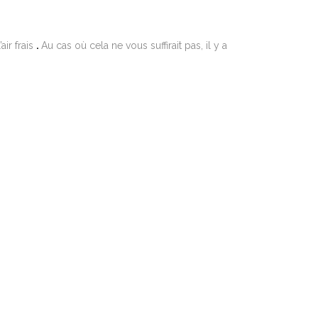
air frais
.
Au cas où cela ne vous suffirait pas, il y a