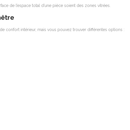
ace de l’espace total d’une pièce soient des zones vitrées.
nêtre
de confort intérieur, mais vous pouvez trouver différentes options :