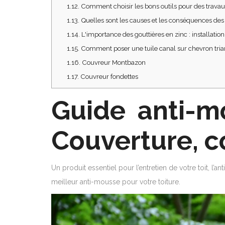
1.12.
Comment choisir les bons outils pour des travaux
1.13.
Quelles sont les causes et les conséquences des
1.14.
L'importance des gouttières en zinc : installation
1.15.
Comment poser une tuile canal sur chevron trian
1.16.
Couvreur Montbazon
1.17.
Couvreur fondettes
Guide anti-mo
Couverture, c
Un produit essentiel pour l’entretien de votre toit, l
meilleur anti-mousse pour votre toiture.