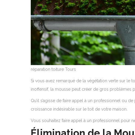
réparation toiture Tours
Si vous avez remarqué de la végétation verte sur le to
inoffensif, la mousse peut créer de gros problèmes po
Qu’il s’agisse de faire appel à un professionnel ou 
croissance indésirable sur le toit de votre maison.
Vous souhaitez faire appel à un professionnel pour net
Élimination de la Mou