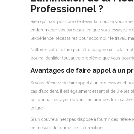
Professionnel ?
Bien qu’il soit possible d’enlever la mousse vous-mêm
endommager vos bardeaux, ce que vous essayez d’évi
l’expérience nécessaires pour accomplir le travail, m
Nettoyer votre toiture peut être dangereux : cela impl
pourra identifier tout autre problème que vous pourriez
Avantages de faire appel à un p
Si vous décidez de faire appel à un professionnel po
cas d’accident. Il est également essentiel de lire les
qui pourrait essayer de vous facturer des frais cachés
toiture.
Si un couvreur n’est pas disposé à fournir des référenc
en mesure de fournir ces informations.