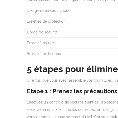
Des gants en caoutchouc
Lunettes de protection
Corde de sécurité
Brosse à récurer
Brosse à poils doux
5 étapes pour élimine
Une fois que vous avez rassemblé vos fournitures, il e
Étape 1 : Prenez les précautions
Effectuez un contrôle de sécurité avant de procéder
vieux vêtements, des lunettes de protection, des gan
vous grimpez jusqu’au sommet du toit. Couvrez toutes