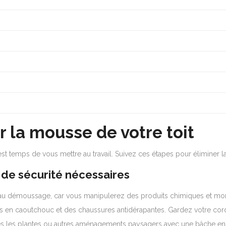
r la mousse de votre toit
st temps de vous mettre au travail. Suivez ces étapes pour éliminer la
 de sécurité nécessaires
 au démoussage, car vous manipulerez des produits chimiques et mon
ts en caoutchouc et des chaussures antidérapantes. Gardez votre cord
 les plantes ou autres aménagements paysagers avec une bâche en plas