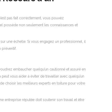
n’est pas fait correctement, vous pouvez
nel possède non seulement les connaissances et
 sur une échelle. Si vous engagez un professionnel, il
 préventif.
s voudrez embaucher quelqu’un cautionné et assuré en
 peut vous aider à éviter de travailler avec quelqu’un
de choisir les meilleurs experts en toiture pour votre
ne entreprise réputée doit soutenir son travail et être