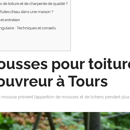
 de toiture et de charpente de qualité ?
 fuites d'eau dans une maison ?
 et entretien
gulaire : Techniques et conseils
usses pour toiture
ouvreur à Tours
’anti-mousse prévient l’apparition de mousses et de lichens pendant plu