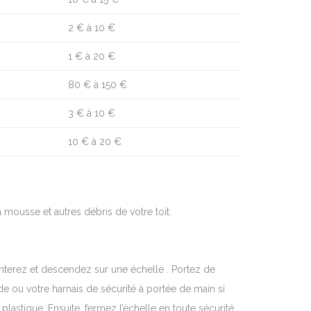
2 € à 10 €
1 € à 20 €
80 € à 150 €
3 € à 10 €
10 € à 20 €
 mousse et autres débris de votre toit.
terez et descendez sur une échelle . Portez de
e ou votre harnais de sécurité à portée de main si
tique. Ensuite, fermez l’échelle en toute sécurité ,