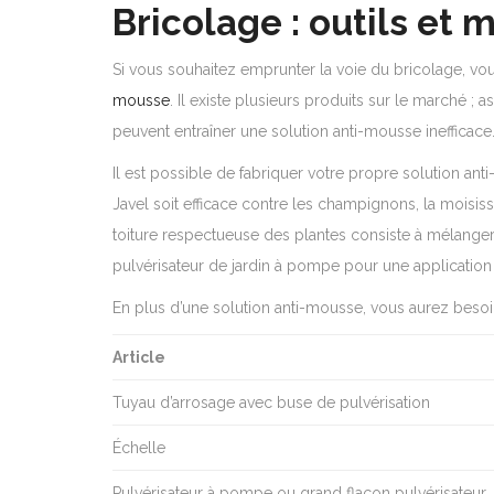
Bricolage : outils et
Si vous souhaitez emprunter la voie du bricolage, v
mousse
. Il existe plusieurs produits sur le marché ;
peuvent entraîner une solution anti-mousse inefficace
Il est possible de fabriquer votre propre solution a
Javel soit efficace contre les champignons, la moisi
toiture respectueuse des plantes consiste à mélanger 
pulvérisateur de jardin à pompe pour une application 
En plus d’une solution anti-mousse, vous aurez besoi
Article
Tuyau d’arrosage avec buse de pulvérisation
Échelle
Pulvérisateur à pompe ou grand flacon pulvérisateur