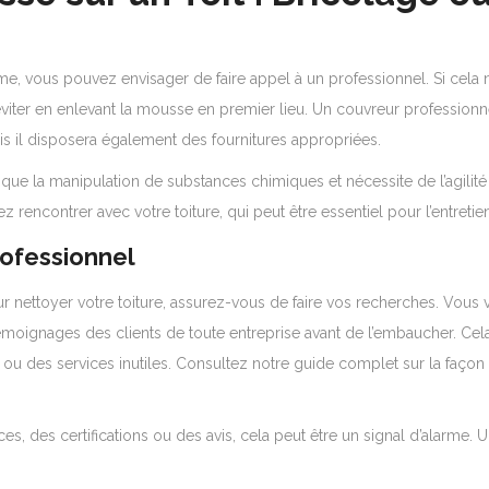
e, vous pouvez envisager de faire appel à un professionnel. Si cela 
ter en enlevant la mousse en premier lieu. Un couvreur profession
ais il disposera également des fournitures appropriées.
ique la manipulation de substances chimiques et nécessite de l’agilité
 rencontrer avec votre toiture, qui peut être essentiel pour l’entretien
rofessionnel
ur nettoyer votre toiture, assurez-vous de faire vos recherches. Vou
 témoignages des clients de toute entreprise avant de l’embaucher. Cela
 ou des services inutiles. Consultez notre guide complet sur la façon 
es, des certifications ou des avis, cela peut être un signal d’alarme. U