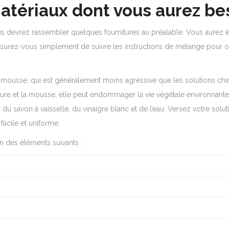
 matériaux dont vous aurez be
ous devrez rassembler quelques fournitures au préalable. Vous aurez
 assurez-vous simplement de suivre les instructions de mélange pour ob
.
nti-mousse, qui est généralement moins agressive que les solutions 
ssure et la mousse, elle peut endommager la vie végétale environnant
du savon à vaisselle, du vinaigre blanc et de l’eau. Versez votre sol
facile et uniforme.
n des éléments suivants :