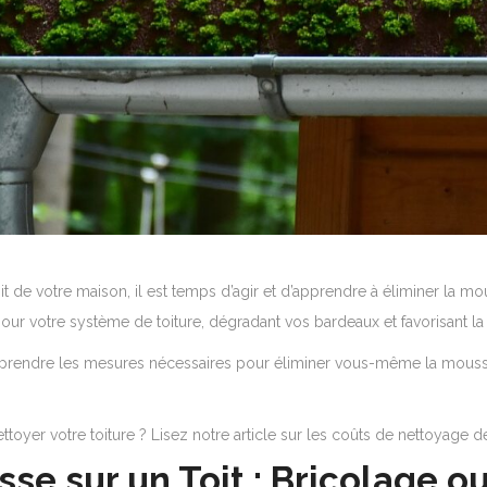
it de votre maison, il est temps d’agir et d’apprendre à éliminer la m
ur votre système de toiture, dégradant vos bardeaux et favorisant la
de prendre les mesures nécessaires pour éliminer vous-même la mousse,
toyer votre toiture ? Lisez notre article sur les coûts de nettoyage d
sse sur un Toit : Bricolage o