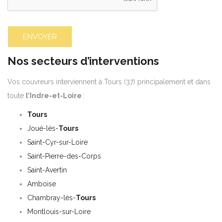
Nos secteurs d’interventions
Vos couvreurs interviennent à Tours
(37) principalement et da
ns
toute
l’Indre-et-Loire
:
Tours
Joué-lès-
Tours
Saint-Cyr-sur-Loire
Saint-Pierre-des-Corps
Saint-Avertin
Amboise
Chambray-lès-
Tours
Montlouis-sur-Loire