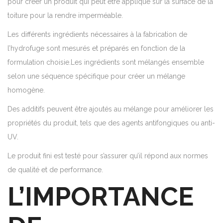
pour créer un produit qui peut être appliqué sur la surface de la
toiture pour la rendre imperméable.
Les différents ingrédients nécessaires à la fabrication de
l’hydrofuge sont mesurés et préparés en fonction de la
formulation choisie.Les ingrédients sont mélangés ensemble
selon une séquence spécifique pour créer un mélange
homogène.
Des additifs peuvent être ajoutés au mélange pour améliorer les
propriétés du produit, tels que des agents antifongiques ou anti-
UV.
Le produit fini est testé pour s’assurer qu’il répond aux normes
de qualité et de performance.
L’IMPORTANCE