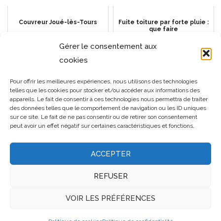
Couvreur Joué-lès-Tours
Fuite toiture par forte pluie :
que faire
Gérer le consentement aux
cookies
Couvreur Montlouis-sur-Loire
Comment choisir un
Pour offrir les meilleures expériences, nous utilisons des technologies
spécialiste de la toiture à
telles que les cookies pour stocker et/ou accéder aux informations des
Perpignan ?
appareils. Le fait de consentir à ces technologies nous permettra de traiter
des données telles que le comportement de navigation ou les ID uniques
sur ce site. Le fait de ne pas consentir ou de retirer son consentement
peut avoir un effet négatif sur certaines caractéristiques et fonctions.
ACCEPTER
REFUSER
VOIR LES PRÉFÉRENCES