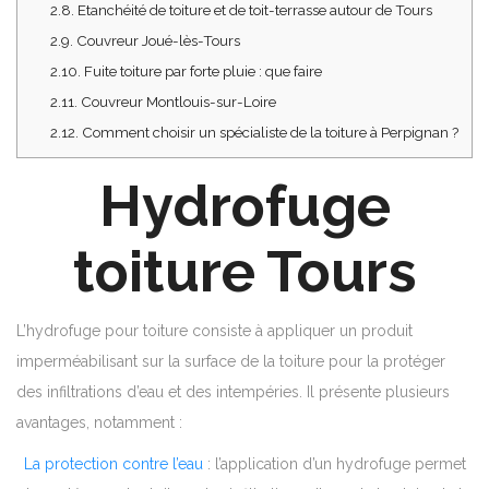
2.8.
Etanchéité de toiture et de toit-terrasse autour de Tours
2.9.
Couvreur Joué-lès-Tours
2.10.
Fuite toiture par forte pluie : que faire
2.11.
Couvreur Montlouis-sur-Loire
2.12.
Comment choisir un spécialiste de la toiture à Perpignan ?
Hydrofuge
toiture Tours
L’hydrofuge pour toiture consiste à appliquer un produit
imperméabilisant sur la surface de la toiture pour la protéger
des infiltrations d’eau et des intempéries. Il présente plusieurs
avantages, notamment :
La protection contre l’eau
: l’application d’un hydrofuge permet