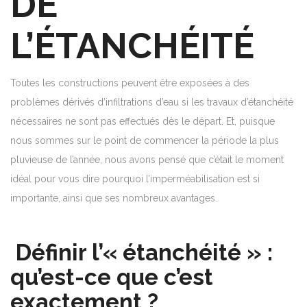
DE
L’ÉTANCHÉITÉ
Toutes les constructions peuvent être exposées à des
problèmes dérivés d’infiltrations d’eau si les travaux d’étanchéité
nécessaires ne sont pas effectués dès le départ. Et, puisque
nous sommes sur le point de commencer la période la plus
pluvieuse de l’année, nous avons pensé que c’était le moment
idéal pour vous dire pourquoi l’imperméabilisation est si
importante, ainsi que ses nombreux avantages.
Définir l’« étanchéité » :
qu’est-ce que c’est
exactement ?