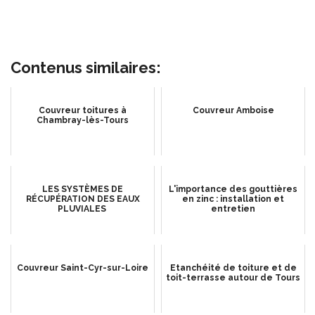
Contenus similaires:
Couvreur toitures à
Couvreur Amboise
Chambray-lès-Tours
LES SYSTÈMES DE
L'importance des gouttières
RÉCUPÉRATION DES EAUX
en zinc : installation et
PLUVIALES
entretien
Couvreur Saint-Cyr-sur-Loire
Etanchéité de toiture et de
toit-terrasse autour de Tours