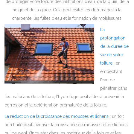
de protéger votre toiture des infiltrations d’eau, de la pluie, de la
neige et de la glace. Cela peut éviter les dommages à la
charpente, les fuites d’eau et la formation de moisissures.
La
prolongation
de la durée de
vie de votre
toiture :
en
empêchant
l’eau de
pénétrer dans
les matériaux de la toiture, l’hydrofuge peut aider à prévenir la
corrosion et la détérioration prématurée de la toiture.
La réduction de la croissance des mousses et lichens
: un toit
non traité peut favoriser la croissance de mousses et de lichens,
qui peuvent s’incruster dans les matériaux de la toiture et les