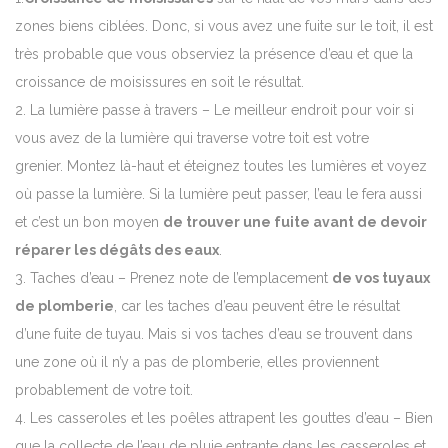
zones biens ciblées.
Donc, si vous avez une fuite sur le toit, il est
très probable que vous observiez la présence d’eau et que la
croissance de moisissures en soit le résultat.
2. La
lumière passe à travers – Le meilleur endroit pour voir si
vous avez de la lumière qui traverse votre toit est votre
grenier. Montez là-haut et éteignez toutes les lumières et voyez
où passe la lumière. Si la lumière peut passer, l’eau le fera aussi
et c’est un bon moyen
de trouver une fuite avant de devoir
réparer les dégâts des eaux
.
3. Taches d’eau –
Prenez note de l’emplacement
de vos tuyaux
de plomberie
, car les taches d’eau peuvent être le résultat
d’une fuite de tuyau.
Mais si vos taches d’eau se trouvent dans
une zone où il n’y a pas de plomberie, elles proviennent
probablement de votre toit.
4. Les casseroles et les poêles attrapent les gouttes d’eau –
Bien
que la collecte de l’eau de pluie entrante dans les casseroles et