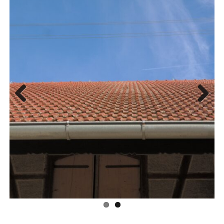
Previous
Next