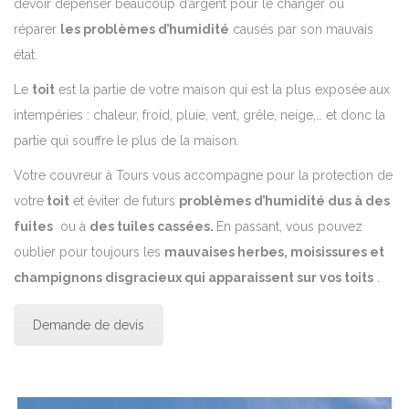
devoir dépenser beaucoup d’argent pour le changer ou
réparer
les problèmes d’humidité
causés par son mauvais
état.
Le
toit
est la partie de votre maison qui est la plus exposée aux
intempéries : chaleur, froid, pluie, vent, grêle, neige,… et donc la
partie qui souffre le plus de la maison.
Votre couvreur à Tours vous accompagne
pour la protection de
votre
toit
et éviter de futurs
problèmes d’humidité dus à des
fuites
ou à
des tuiles cassées.
En passant, vous pouvez
oublier pour toujours les
mauvaises herbes, moisissures et
champignons disgracieux qui apparaissent sur vos toits
.
Demande de devis