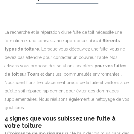
La recherche et la réparation d’une fuite de toit nécessite une
formation et une connaissance appropriées
des différents
types de toiture
. Lorsque vous découvrez une fuite, vous ne
devez pas attendre pour contacter un couvreur fiable. Nos
artisans vous propose des solutions adaptées
pour vos fuites
de toit sur Tours
et dans les communautés environnantes .
Nous identifions l’emplacement précis de la fuite et veillons à ce
qu’elle soit réparée rapidement pour éviter des dommages
supplémentaires. Nous réalisons également le nettoyage de vos
gouttières.
4 signes que vous subissez une fuite à
votre toiture
1.
Croissance
de moisissures
sur le haut de vos murs dans des