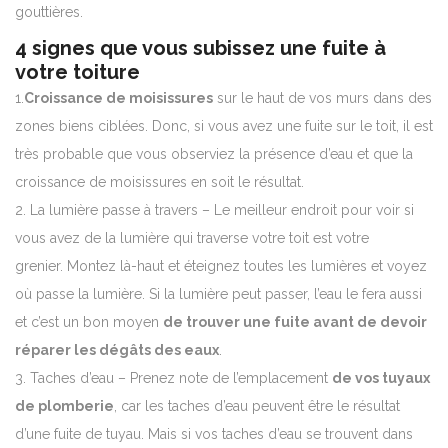
gouttières.
4 signes que vous subissez une fuite à
votre toiture
1.
Croissance
de moisissures
sur le haut de vos murs dans des
zones biens ciblées.
Donc, si vous avez une fuite sur le toit, il est
très probable que vous observiez la présence d’eau et que la
croissance de moisissures en soit le résultat.
2. La
lumière passe à travers – Le meilleur endroit pour voir si
vous avez de la lumière qui traverse votre toit est votre
grenier. Montez là-haut et éteignez toutes les lumières et voyez
où passe la lumière. Si la lumière peut passer, l’eau le fera aussi
et c’est un bon moyen
de trouver une fuite avant de devoir
réparer les dégâts des eaux
.
3. Taches d’eau –
Prenez note de l’emplacement
de vos tuyaux
de plomberie
, car les taches d’eau peuvent être le résultat
d’une fuite de tuyau.
Mais si vos taches d’eau se trouvent dans