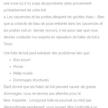
une zone où il n’y a pas de plomberie, elles proviennent
probablement de votre toit.
4. Les casseroles et les poêles attrapent les gouttes d’eau –
Bien
que la collecte de l’eau de pluie entrante dans les casseroles et
les poêles soit un dernier recours, il est aussi clair que vous
devriez contacter nos experts en réparation de fuites de toit à
Tours.
Une fuite de toit peut entraîner des problèmes tels que :
Bois pourri
Moule
Métal rouillé
Dommages structurels
Étant donné que les fuites de toit peuvent causer de graves
dommages, vous ne devriez pas attendre pour le
faire inspecter .
Lorsqu’une fuite se poursuit ou n’est pas
diagnostiquée rapidement, vous pouvez être confronté à un