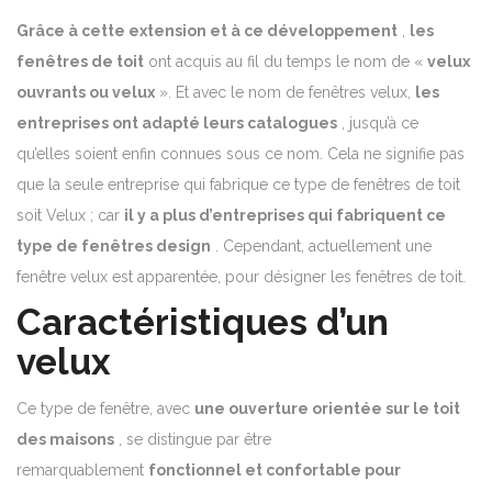
Grâce à cette extension et à ce développement
,
les
fenêtres de toit
ont acquis au fil du temps le nom de «
velux
ouvrants ou velux
».
Et avec le nom de fenêtres velux,
les
entreprises ont adapté leurs catalogues
, jusqu’à ce
qu’elles soient enfin connues sous ce nom.
Cela ne signifie pas
que la seule entreprise qui fabrique ce type de fenêtres de toit
soit Velux ;
car
il y a plus d’entreprises qui fabriquent ce
type de fenêtres design
.
Cependant, actuellement une
fenêtre velux est apparentée, pour désigner les fenêtres de toit.
Caractéristiques d’un
velux
Ce type de fenêtre, avec
une ouverture orientée sur le toit
des maisons
, se distingue par être
remarquablement
fonctionnel et confortable pour