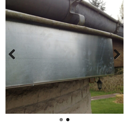
Previous
Next