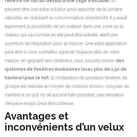
fenêtre de toit au-dessus d’une cage d’escalier.
Ils
peuvent être une autre solution pour apporter de la lumière
naturelle, en réduisant la consommation d’électricité.
Il y aurait
également la possibilité de les installer dans une zone où la
chaleur qui s’accumule en été peut être extraite, étant une
ouverture de respiration pour la maison.
Une autre application
peut être si vous souhaitez agrandir l’espace utile de votre
maison, en gagnant vers l’extérieur, vous pouvez choisir
des
systèmes de fenêtres modulaires (avec plus de 1,50 de
hauteur) pour le toit.
Si l’installation de plusieurs fenêtres de
groupe est réalisée au moyen de clôtures d’union, conçues de
manière à ce qu’il n’y ait aucune fuite possible, une sensation
d’espace exquis peut être obtenue.
Avantages et
inconvénients d’un velux