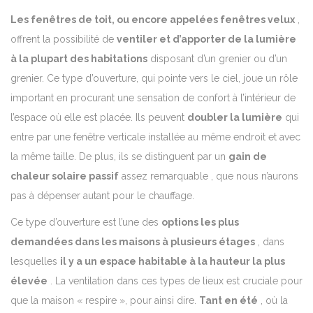
Les fenêtres de toit, ou encore appelées fenêtres velux
,
offrent la possibilité de
ventiler et d’apporter de la lumière
à la plupart des habitations
disposant d’un grenier ou d’un
grenier.
Ce type d’ouverture, qui pointe vers le ciel, joue un rôle
important en procurant une sensation de confort à l’intérieur de
l’espace où elle est placée.
Ils peuvent
doubler la lumière
qui
entre par une fenêtre verticale installée au même endroit et avec
la même taille. De plus, ils se distinguent par un
gain de
chaleur solaire passif
assez remarquable , que nous n’aurons
pas à dépenser autant pour le chauffage.
Ce type d’ouverture est l’une des
options les plus
demandées dans les maisons à plusieurs étages
, dans
lesquelles
il y a un espace habitable à la hauteur la plus
élevée
. La ventilation dans ces types de lieux est cruciale pour
que la maison « respire », pour ainsi dire.
Tant en été
, où la