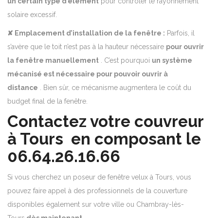
un certain type d’élément
pour contrôler le rayonnement
solaire excessif.
✘ Emplacement d’installation de la fenêtre :
Parfois, il
s’avère que le toit n’est pas à la hauteur nécessaire
pour ouvrir
la fenêtre manuellement
.
C’est pourquoi
un système
mécanisé est nécessaire pour pouvoir ouvrir à
distance
. Bien sûr, ce mécanisme augmentera le coût du
budget final de la fenêtre.
Contactez votre couvreur
à Tours en composant le
06.64.26.16.66
Si vous cherchez un poseur de fenêtre velux à Tours, vous
pouvez faire appel à des professionnels de la couverture
disponibles également sur votre ville ou Chambray-lès-
Tours
dès maintenant
.