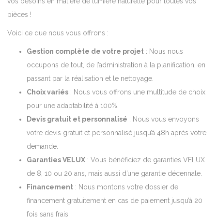
vos besoins en matière de lumière naturelle pour toutes vos
pièces !
Voici ce que nous vous offrons :
Gestion complète de votre projet
: Nous nous
occupons de tout, de l’administration à la planification, en
passant par la réalisation et le nettoyage.
Choix variés
: Nous vous offrons une multitude de choix
pour une adaptabilité à 100%.
Devis gratuit et personnalisé
: Nous vous envoyons
votre devis gratuit et personnalisé jusqu’à 48h après votre
demande.
Garanties VELUX
: Vous bénéficiez de garanties VELUX
de 8, 10 ou 20 ans, mais aussi d’une garantie décennale.
Financement
: Nous montons votre dossier de
financement gratuitement en cas de paiement jusqu’à 20
fois sans frais.