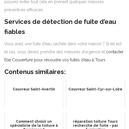
pouvez éviter tout cela en prenant quelques mesures
préventives efficaces.
Services de détection de fuite d’eau
fiables
Vous avez une fuite d’eau cachée dans votre maison ? Si tel est
le cas, vous devez prendre des mesures d’urgence et
contacter
Elie Couverture pour résoudre vos fuites d’eau à Tours
.
Contenus similaires:
Couvreur Saint-Avertin
Couvreur Saint-Cyr-sur-Loire
Comment choisir un
réparation toiture Tours
spécialiste de la toiture à
recherche de fuite - par