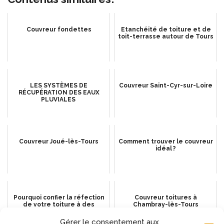
Couvreur fondettes
Etanchéité de toiture et de
toit-terrasse autour de Tours
LES SYSTÈMES DE
Couvreur Saint-Cyr-sur-Loire
RÉCUPÉRATION DES EAUX
PLUVIALES
Couvreur Joué-lès-Tours
Comment trouver le couvreur
idéal ?
Pourquoi confier la réfection
Couvreur toitures à
de votre toiture à des
Chambray-lès-Tours
professionnels certifiés ?
Gérer le consentement aux