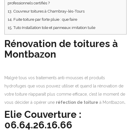
professionnels certifiés ?
13.
Couvreur toitures à Chambray-lès-Tours
14.
Fuite toiture par forte pluie : que faire
15.
Tuto Installation tole et panneaux imitation tuile
Rénovation de toitures à
Montbazon
Malgré tous vos traitements anti-mousses et produits
hydrofuges que vous pouvez utiliser et quand la rénovation de
votre toiture n’apparaît plus comme efficace, c’est le moment de
vous décider à opérer une
réfection de toiture
à Montbazon
.
Elie Couverture :
06.64.26.16.66