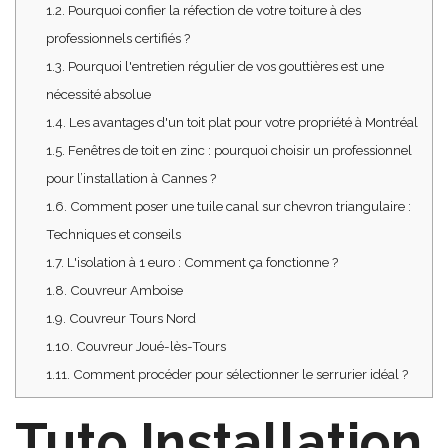
1.2.
Pourquoi confier la réfection de votre toiture à des
professionnels certifiés ?
1.3.
Pourquoi l'entretien régulier de vos gouttières est une
nécessité absolue
1.4.
Les avantages d'un toit plat pour votre propriété à Montréal
1.5.
Fenêtres de toit en zinc : pourquoi choisir un professionnel
pour l’installation à Cannes ?
1.6.
Comment poser une tuile canal sur chevron triangulaire :
Techniques et conseils
1.7.
L'isolation à 1 euro : Comment ça fonctionne ?
1.8.
Couvreur Amboise
1.9.
Couvreur Tours Nord
1.10.
Couvreur Joué-lès-Tours
1.11.
Comment procéder pour sélectionner le serrurier idéal ?
Tuto Installation