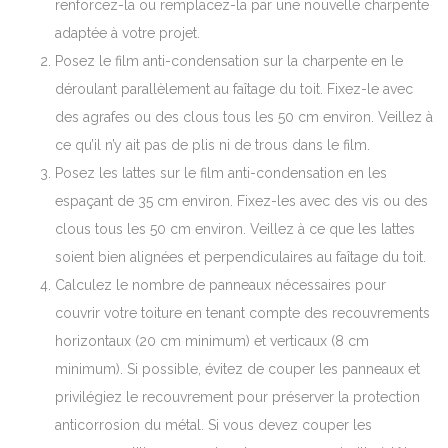
renforcez-la ou remplacez-la par une nouvelle charpente
adaptée à votre projet.
Posez le film anti-condensation sur la charpente en le
déroulant parallèlement au faîtage du toit. Fixez-le avec
des agrafes ou des clous tous les 50 cm environ. Veillez à
ce qu’il n’y ait pas de plis ni de trous dans le film.
Posez les lattes sur le film anti-condensation en les
espaçant de 35 cm environ. Fixez-les avec des vis ou des
clous tous les 50 cm environ. Veillez à ce que les lattes
soient bien alignées et perpendiculaires au faîtage du toit.
Calculez le nombre de panneaux nécessaires pour
couvrir votre toiture en tenant compte des recouvrements
horizontaux (20 cm minimum) et verticaux (8 cm
minimum). Si possible, évitez de couper les panneaux et
privilégiez le recouvrement pour préserver la protection
anticorrosion du métal. Si vous devez couper les