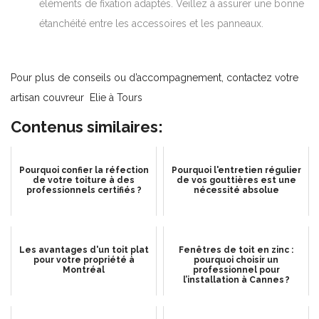
éléments de fixation adaptés. Veillez à assurer une bonne
étanchéité entre les accessoires et les panneaux.
Pour plus de conseils ou d’accompagnement, contactez votre
artisan couvreur Elie à Tours
Contenus similaires:
Pourquoi confier la réfection
Pourquoi l'entretien régulier
de votre toiture à des
de vos gouttières est une
professionnels certifiés ?
nécessité absolue
Les avantages d'un toit plat
Fenêtres de toit en zinc :
pour votre propriété à
pourquoi choisir un
Montréal
professionnel pour
l’installation à Cannes ?