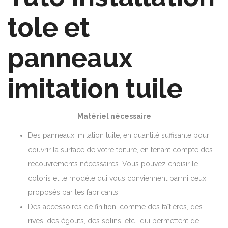
tole et
panneaux
imitation tuile
Matériel nécessaire
Des panneaux imitation tuile, en quantité suffisante pour
couvrir la surface de votre toiture, en tenant compte des
recouvrements nécessaires. Vous pouvez choisir le
coloris et le modèle qui vous conviennent parmi ceux
proposés par les fabricants.
Des accessoires de finition, comme des faîtières, des
rives, des égouts, des solins, etc., qui permettent de