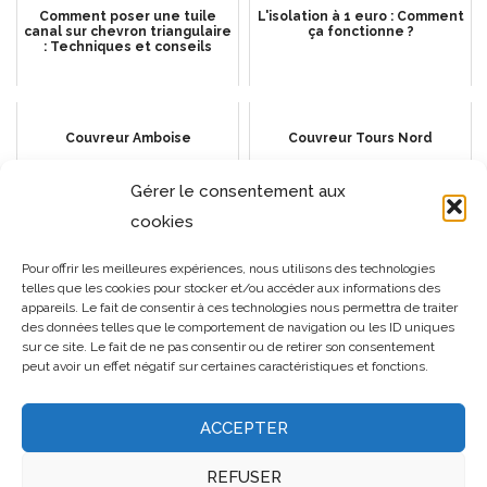
Comment poser une tuile
L'isolation à 1 euro : Comment
canal sur chevron triangulaire
ça fonctionne ?
: Techniques et conseils
Couvreur Amboise
Couvreur Tours Nord
Gérer le consentement aux
cookies
Couvreur Joué-lès-Tours
Comment procéder pour
Pour offrir les meilleures expériences, nous utilisons des technologies
sélectionner le serrurier
telles que les cookies pour stocker et/ou accéder aux informations des
idéal ?
appareils. Le fait de consentir à ces technologies nous permettra de traiter
des données telles que le comportement de navigation ou les ID uniques
sur ce site. Le fait de ne pas consentir ou de retirer son consentement
peut avoir un effet négatif sur certaines caractéristiques et fonctions.
ACCEPTER
REFUSER