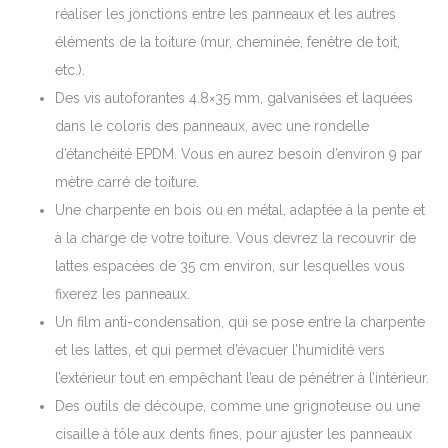
réaliser les jonctions entre les panneaux et les autres
éléments de la toiture (mur, cheminée, fenêtre de toit,
etc.).
Des vis autoforantes 4.8×35 mm, galvanisées et laquées
dans le coloris des panneaux, avec une rondelle
d’étanchéité EPDM. Vous en aurez besoin d’environ 9 par
mètre carré de toiture.
Une charpente en bois ou en métal, adaptée à la pente et
à la charge de votre toiture. Vous devrez la recouvrir de
lattes espacées de 35 cm environ, sur lesquelles vous
fixerez les panneaux.
Un film anti-condensation, qui se pose entre la charpente
et les lattes, et qui permet d’évacuer l’humidité vers
l’extérieur tout en empêchant l’eau de pénétrer à l’intérieur.
Des outils de découpe, comme une grignoteuse ou une
cisaille à tôle aux dents fines, pour ajuster les panneaux