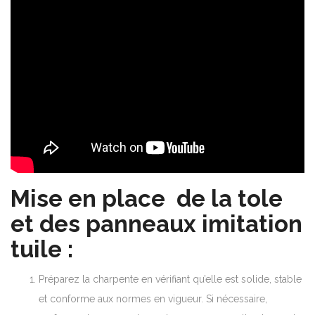
Mise en place de la tole
et des panneaux imitation
tuile :
Préparez la charpente en vérifiant qu’elle est solide, stable
et conforme aux normes en vigueur. Si nécessaire,