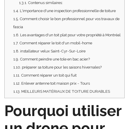
1.3.1.
Contenus similaires:
1.4.
L'importance d'une inspection professionnelle de toiture
1.5.
Comment choisir le bon professionnel pour vos travaux de
fascia
1.6.
Les avantages d'un toit plat pour votre propriété à Montréal
1.7.
Comment réparer le toit d'un mobil-home
1.8.
installateur velux Saint-Cyr-Sur-Loire
1.9.
Comment peindre une tole en bac acier?
1.10.
préparer sa toiture pour les saisons hivernales?
1.11.
Comment réparer un toit qui fuit
1.12.
Enlever antenne toit maison prix - Tours
1.13.
MEILLEURS MATÉRIAUX DE TOITURE DURABLES
Pourquoi utiliser
un drone pour