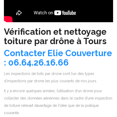
Vérification et nettoyage
toiture par drône à Tours
Contacter Elie Couverture
: 06.64.26.16.66
Les inspections de toits par drone sont l’un des types
d’inspections par drone les plus courants de nos jours.
Il y a encore quelques années, l’utilisation d’un drone pour
collecter des données aériennes dans le cadre d’une inspection
de toiture relevait davantage de l’idée que de la pratique
courante.