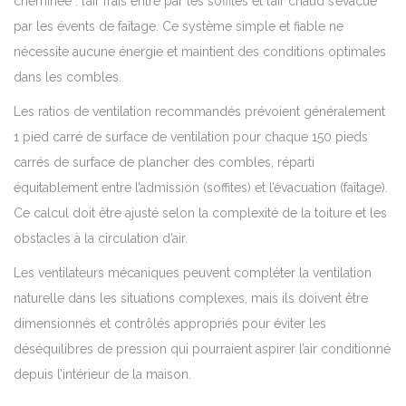
cheminée : l’air frais entre par les soffites et l’air chaud s’évacue
par les évents de faîtage. Ce système simple et fiable ne
nécessite aucune énergie et maintient des conditions optimales
dans les combles.
Les ratios de ventilation recommandés prévoient généralement
1 pied carré de surface de ventilation pour chaque 150 pieds
carrés de surface de plancher des combles, réparti
équitablement entre l’admission (soffites) et l’évacuation (faîtage).
Ce calcul doit être ajusté selon la complexité de la toiture et les
obstacles à la circulation d’air.
Les ventilateurs mécaniques peuvent compléter la ventilation
naturelle dans les situations complexes, mais ils doivent être
dimensionnés et contrôlés appropriés pour éviter les
déséquilibres de pression qui pourraient aspirer l’air conditionné
depuis l’intérieur de la maison.