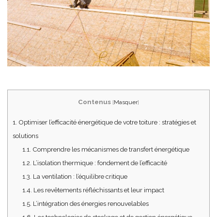
Contenus
[
Masquer
]
1.
Optimiser l’efficacité énergétique de votre toiture : stratégies et
solutions
1.1.
Comprendre les mécanismes de transfert énergétique
1.2.
L’isolation thermique : fondement de l’efficacité
1.3.
La ventilation : l’équilibre critique
1.4.
Les revêtements réfléchissants et leur impact
1.5.
L’intégration des énergies renouvelables