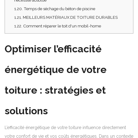
nécessité absolue
1.20.
Temps de séchage du béton de piscine
1.21.
MEILLEURS MATÉRIAUX DE TOITURE DURABLES
1.22.
Comment réparer le toit d'un mobil-home
Optimiser l’efficacité
énergétique de votre
toiture : stratégies et
solutions
L’efficacité énergétique de votre toiture influence directement
votre confort de vie et vos coûts énergétiques. Dans un contexte