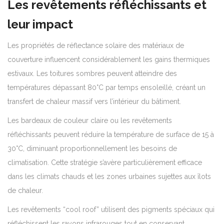
Les revêtements réfléchissants et
leur impact
Les propriétés de réflectance solaire des matériaux de
couverture influencent considérablement les gains thermiques
estivaux. Les toitures sombres peuvent atteindre des
températures dépassant 80°C par temps ensoleillé, créant un
transfert de chaleur massif vers l’intérieur du bâtiment.
Les bardeaux de couleur claire ou les revêtements
réfléchissants peuvent réduire la température de surface de 15 à
30°C, diminuant proportionnellement les besoins de
climatisation. Cette stratégie s’avère particulièrement efficace
dans les climats chauds et les zones urbaines sujettes aux îlots
de chaleur.
Les revêtements “cool roof” utilisent des pigments spéciaux qui
réfléchissent les rayons infrarouges tout en conservant