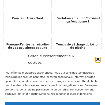
Couvreur Tours Nord
L'isolation à 1 euro : Comment
ça fonctionne ?
Pourquoi l'entretien régulier
Temps de séchage du béton
de vos gouttières est une
de piscine
nécessité absolue
Gérer le consentement aux
cookies
MEILLEURS MATÉRIAUX DE
Comment réparer le toit d'un
Pour offrir les meilleures expériences, nous utilisons des technologies
TOITURE DURABLES
mobil-home
telles que les cookies pour stocker et/ou accéder aux informations des
appareils. Le fait de consentir à ces technologies nous permettra de traiter
des données telles que le comportement de navigation ou les ID uniques
sur ce site. Le fait de ne pas consentir ou de retirer son consentement
peut avoir un effet négatif sur certaines caractéristiques et fonctions.