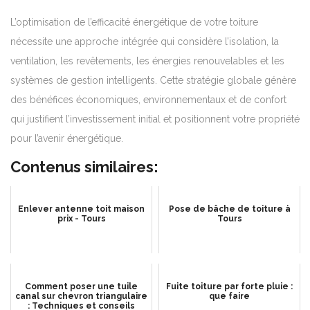
L’optimisation de l’efficacité énergétique de votre toiture
nécessite une approche intégrée qui considère l’isolation, la
ventilation, les revêtements, les énergies renouvelables et les
systèmes de gestion intelligents. Cette stratégie globale génère
des bénéfices économiques, environnementaux et de confort
qui justifient l’investissement initial et positionnent votre propriété
pour l’avenir énergétique.
Contenus similaires:
Enlever antenne toit maison
Pose de bâche de toiture à
prix - Tours
Tours
Comment poser une tuile
Fuite toiture par forte pluie :
canal sur chevron triangulaire
que faire
: Techniques et conseils