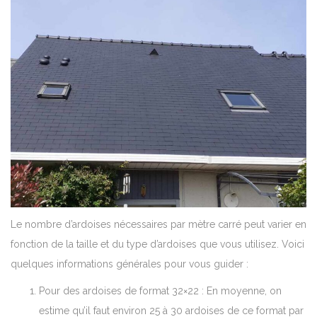
Le nombre d’ardoises nécessaires par mètre carré peut varier en
fonction de la taille et du type d’ardoises que vous utilisez. Voici
quelques informations générales pour vous guider :
Pour des ardoises de format 32×22 : En moyenne, on
estime qu’il faut environ 25 à 30 ardoises de ce format par