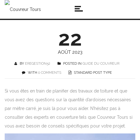
22
AOÛT 2023
BY
EREGESTION52
POSTED IN
GUIDE DU COUVREUR
WITH
0 COMMENTS
STANDARD POST TYPE
Si vous êtes en train de planifier des travaux de toiture et que
vous avez des questions sur la quantité d’ardoises nécessaires
par mètre carré, je suis là pour vous aider. N’hésitez pas à
consulter des experts en couverture tels que Couvreur Tours si
vous avez besoin de conseils spécifiques pour votre projet.