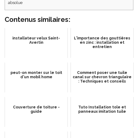
absolue
Contenus similaires:
installateur velux Saint-
L'importance des gouttières
Avertin
en zinc : installation et
entretien
peut-on monter sur le toit
Comment poser une tuile
d'un mobil home
canal sur chevron triangulaire
: Techniques et conseils
Couverture de toiture -
Tuto Installation tole et
guide
panneaux imitation tuile