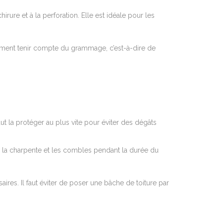
rure et à la perforation. Elle est idéale pour les
alement tenir compte du grammage, c’est-à-dire de
ut la protéger au plus vite pour éviter des dégâts
r la charpente et les combles pendant la durée du
res. Il faut éviter de poser une bâche de toiture par