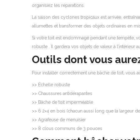
organisiez les réparations.
La saison des cyclones tropicaux est arrivée, entraîna
allumettes et transformer des objets ordinaires en mis
Si votre toit est endommagé pendant une tempête, v
robuste . Il gardera vos objets de valeur à l’intérieu
Outils dont vous aure
Pour installer correctement une bâche de toit, vous a
>> Échelle robuste
>> Chaussures antidérapantes
>> Bâche de toit imperméable
>> 6 2×4 en bois (chacun aussi long que la largeur de
>> Agrafeuse de menuisier
>> 8 clous communs de 3 pouces