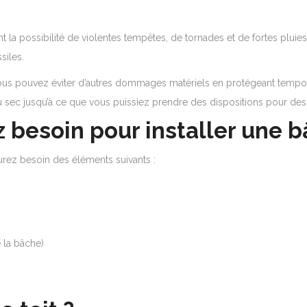
nt la possibilité de violentes tempêtes, de tornades et de fortes plui
siles.
ous pouvez éviter d’autres dommages matériels en protégeant tempor
r au sec jusqu’à ce que vous puissiez prendre des dispositions pour d
z besoin pour installer une b
urez besoin des éléments suivants :
 la bâche)