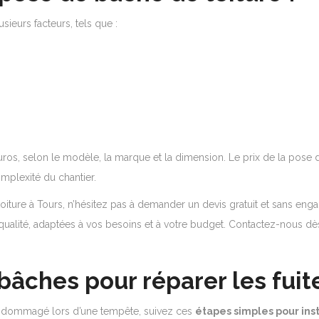
ieurs facteurs, tels que :
euros, selon le modèle, la marque et la dimension. Le prix de la pose 
mplexité du chantier.
oiture à Tours, n’hésitez pas à demander un devis gratuit et sans eng
ualité, adaptées à vos besoins et à votre budget. Contactez-nous dès
bâches pour réparer les fuite
té endommagé lors d’une tempête, suivez ces
étapes simples pour inst