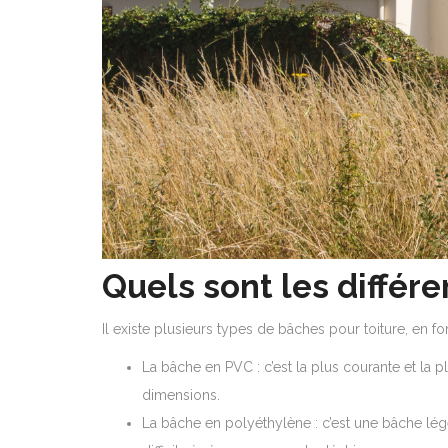
Quels sont les différe
Il existe plusieurs types de bâches pour toiture, en fo
La bâche en PVC : c’est la plus courante et la p
dimensions.
La bâche en polyéthylène : c’est une bâche légè