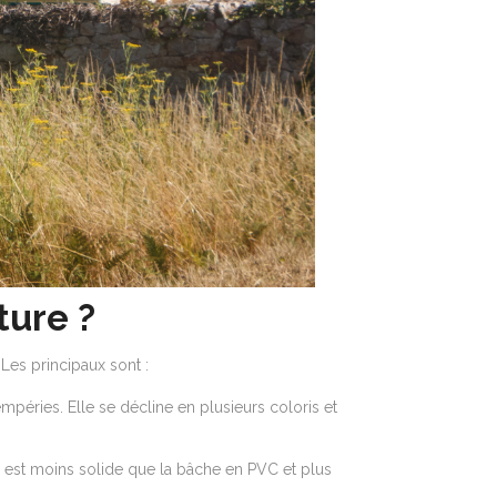
ture ?
 Les principaux sont :
empéries. Elle se décline en plusieurs coloris et
le est moins solide que la bâche en PVC et plus