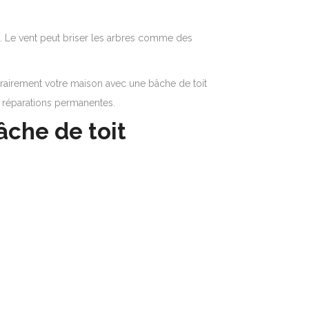
es. Le vent peut briser les arbres comme des
airement votre maison avec une bâche de toit
es réparations permanentes.
âche de toit