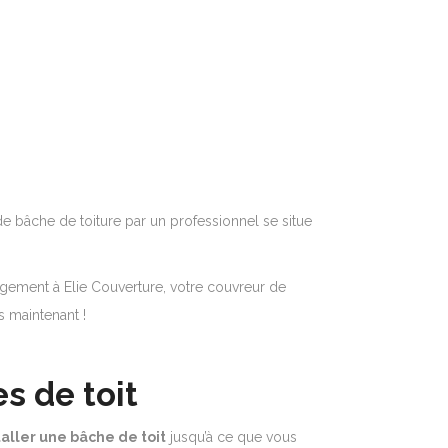
de bâche de toiture par un professionnel se situe
agement à Elie Couverture, votre couvreur de
 maintenant !
s de toit
aller une bâche de toit
jusqu’à ce que vous