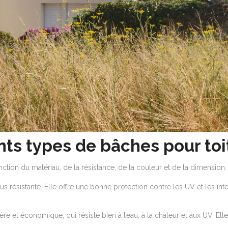
nts types de bâches pour toi
nction du matériau, de la résistance, de la couleur et de la dimension.
lus résistante. Elle offre une bonne protection contre les UV et les int
re et économique, qui résiste bien à l’eau, à la chaleur et aux UV. El