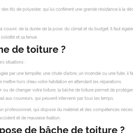
es fils de polyester, qui lui confèrent une grande résistance à la déchi
à couvrir, de la durée de la pose, du climat et du budget. Il faut ég
solidité et sa tenue.
e de toiture ?
s situations :
ée par une tempête, une chute d’arbre, un incendie ou une fuite, il fa
mettre hors d’eau votre habitation en attendant les réparations.
er ou de changer votre toiture, la bâche de toiture permet de protége
vail aux couvreurs, qui peuvent intervenir par tous les temps.
 un professionnel, qui dispose du matériel et des compétences nécessai
accident et de mauvaise fixation.
 pose de bâche de toiture ?