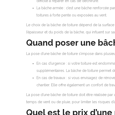
difficile à réparer en cas de déchirure.
La bâche armée : c’est une bâche renforcée par d
toitures à forte pente ou exposées au vent.
Le choix de la bâche de toiture dépend de la surface 
l’épaisseur et du poids de la bâche, qui influent sur sa 
Quand poser une bâch
La pose d’une bâche de toiture s’impose dans plusieur
En cas d’urgence : si votre toiture est endommag
supplémentaires. La bâche de toiture permet de 
En cas de travaux : si vous envisagez de rénov
chantier. Elle offre également un confort de tra
La pose d’une bâche de toiture doit être réalisée par
temps de vent ou de pluie, pour limiter les risques d’
Quel est le prix d’une