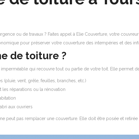
urgence ou de travaux ? Faites appel à Elie Couverture, votre couvre
onomique pour préserver votre couverture des intempéries et des infil
e de toiture ?
mperméable qui recouvre tout ou partie de votre toit. Elle permet de
(pluie, vent, grêle, feuilles, branches, etc.)
t les réparations ou la rénovation
bitation
 abri aux ouvriers
e peut pas remplacer une couverture. Elle doit être posée et retirée 