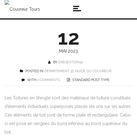
12
MAI 2023
BY
EREGESTION52
POSTED IN
DÉPARTEMENT 37
,
GUIDE DU COUVREUR
WITH
0 COMMENTS
STANDARD POST TYPE
Les Toitures en Shingle sont des matériaux de toiture constitués
d’éléments individuels superposés placés les uns sur les autres.
Ces éléments de toit sont de forme plate et rectangulaire. Celui-
ci est posé en rangées du bord inférieur au bord supérieur du
toit.