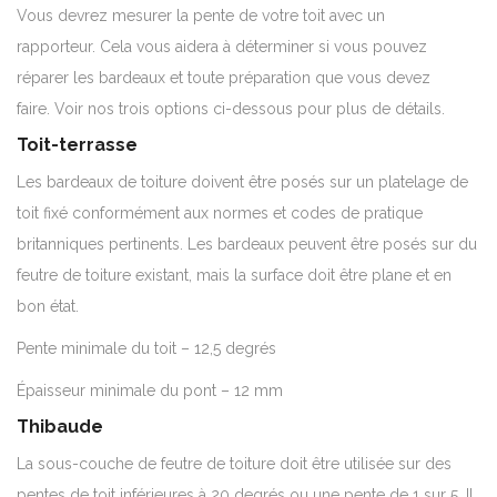
Vous devrez mesurer la pente de votre toit avec un
rapporteur. Cela vous aidera à déterminer si vous pouvez
réparer les bardeaux et toute préparation que vous devez
faire. Voir nos trois options ci-dessous pour plus de détails.
Toit-terrasse
Les bardeaux de toiture doivent être posés sur un platelage de
toit fixé conformément aux normes et codes de pratique
britanniques pertinents. Les bardeaux peuvent être posés sur du
feutre de toiture existant, mais la surface doit être plane et en
bon état.
Pente minimale du toit – 12,5 degrés
Épaisseur minimale du pont – 12 mm
Thibaude
La sous-couche de feutre de toiture doit être utilisée sur des
pentes de toit inférieures à 20 degrés ou une pente de 1 sur 5.
Il