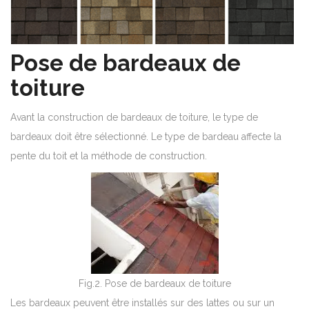
Pose de bardeaux de
toiture
Avant la construction de bardeaux de toiture, le type de
bardeaux doit être sélectionné. Le type de bardeau affecte la
pente du toit et la méthode de construction.
Fig.2. Pose de bardeaux de toiture
Les bardeaux peuvent être installés sur des lattes ou sur un