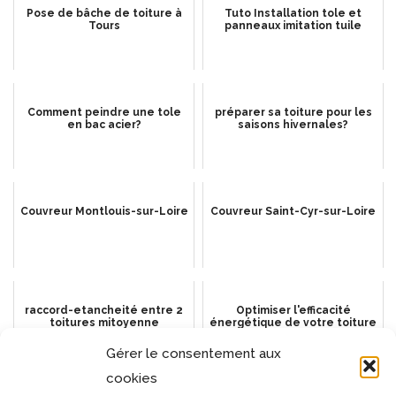
Pose de bâche de toiture à
Tuto Installation tole et
Tours
panneaux imitation tuile
Comment peindre une tole
préparer sa toiture pour les
en bac acier?
saisons hivernales?
Couvreur Montlouis-sur-Loire
Couvreur Saint-Cyr-sur-Loire
raccord-etancheité entre 2
Optimiser l'efficacité
toitures mitoyenne
énergétique de votre toiture
: stratégies et solutions
Gérer le consentement aux
cookies