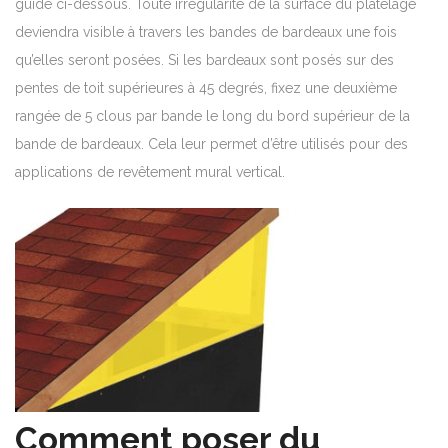
guide ci-dessous. Toute irrégularité de la surface du platelage
deviendra visible à travers les bandes de bardeaux une fois
qu’elles seront posées. Si les bardeaux sont posés sur des
pentes de toit supérieures à 45 degrés, fixez une deuxième
rangée de 5 clous par bande le long du bord supérieur de la
bande de bardeaux. Cela leur permet d’être utilisés pour des
applications de revêtement mural vertical.
Comment poser du