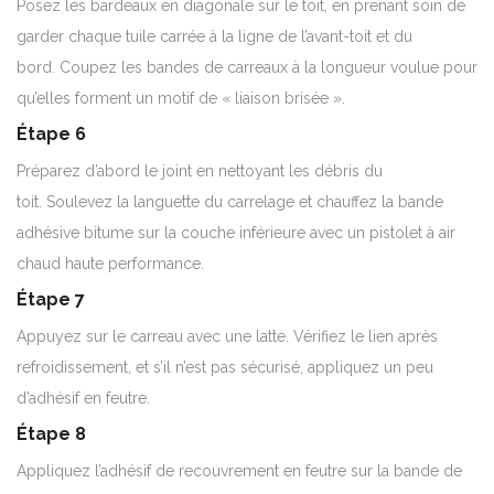
Posez les bardeaux en diagonale sur le toit, en prenant soin de
garder chaque tuile carrée à la ligne de l’avant-toit et du
bord. Coupez les bandes de carreaux à la longueur voulue pour
qu’elles forment un motif de « liaison brisée ».
Étape 6
Préparez d’abord le joint en nettoyant les débris du
toit. Soulevez la languette du carrelage et chauffez la bande
adhésive bitume sur la couche inférieure avec un pistolet à air
chaud haute performance.
Étape 7
Appuyez sur le carreau avec une latte. Vérifiez le lien après
refroidissement, et s’il n’est pas sécurisé, appliquez un peu
d’adhésif en feutre.
Étape 8
Appliquez l’adhésif de recouvrement en feutre sur la bande de