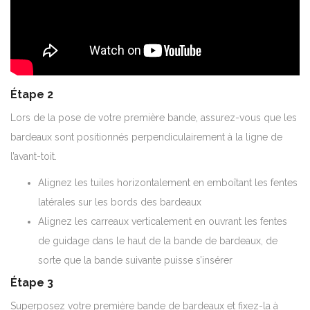
Étape 2
Lors de la pose de votre première bande, assurez-vous que les
bardeaux sont positionnés perpendiculairement à la ligne de
l’avant-toit.
Alignez les tuiles horizontalement en emboîtant les fentes
latérales sur les bords des bardeaux
Alignez les carreaux verticalement en ouvrant les fentes
de guidage dans le haut de la bande de bardeaux, de
sorte que la bande suivante puisse s’insérer
Étape 3
Superposez votre première bande de bardeaux et fixez-la à