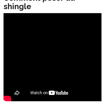
shingle