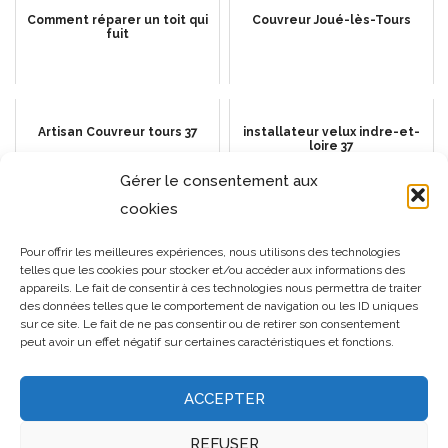
Comment réparer un toit qui
Couvreur Joué-lès-Tours
fuit
Artisan Couvreur tours 37
installateur velux indre-et-
loire 37
Gérer le consentement aux
cookies
Couvreur Saint-Cyr-sur-Loire
préparer sa toiture pour les
Pour offrir les meilleures expériences, nous utilisons des technologies
saisons hivernales?
telles que les cookies pour stocker et/ou accéder aux informations des
appareils. Le fait de consentir à ces technologies nous permettra de traiter
des données telles que le comportement de navigation ou les ID uniques
sur ce site. Le fait de ne pas consentir ou de retirer son consentement
peut avoir un effet négatif sur certaines caractéristiques et fonctions.
ACCEPTER
REFUSER