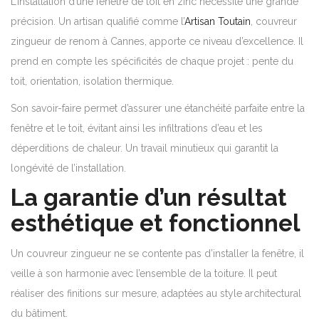
L’installation d’une fenêtre de toit en zinc nécessite une grande
précision. Un artisan qualifié comme l’
Artisan Toutain
, couvreur
zingueur de renom à Cannes, apporte ce niveau d’excellence. Il
prend en compte les spécificités de chaque projet : pente du
toit, orientation, isolation thermique.
Son savoir-faire permet d’assurer une étanchéité parfaite entre la
fenêtre et le toit, évitant ainsi les infiltrations d’eau et les
déperditions de chaleur. Un travail minutieux qui garantit la
longévité de l’installation.
La garantie d’un résultat
esthétique et fonctionnel
Un couvreur zingueur ne se contente pas d’installer la fenêtre, il
veille à son harmonie avec l’ensemble de la toiture. Il peut
réaliser des finitions sur mesure, adaptées au style architectural
du bâtiment.