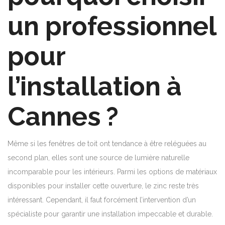
un professionnel
pour
l’installation à
Cannes ?
Même si les fenêtres de toit ont tendance à être reléguées au
second plan, elles sont une source de lumière naturelle
incomparable pour les intérieurs. Parmi les options de matériaux
disponibles pour installer cette ouverture, le zinc reste très
intéressant. Cependant, il faut forcément l’intervention d’un
spécialiste pour garantir une installation impeccable et durable.