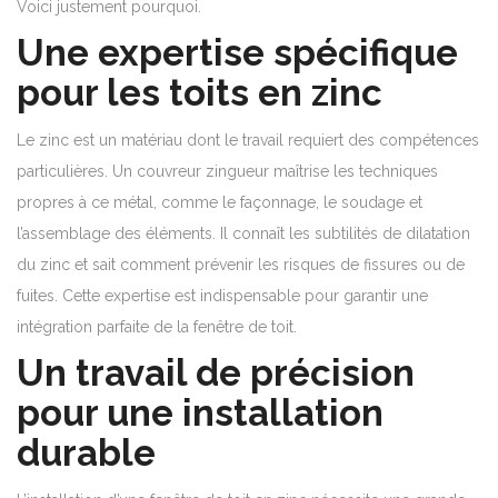
Voici justement pourquoi.
Une expertise spécifique
pour les toits en zinc
Le zinc est un matériau dont le travail requiert des compétences
particulières. Un couvreur zingueur maîtrise les techniques
propres à ce métal, comme le façonnage, le soudage et
l’assemblage des éléments. Il connaît les subtilités de dilatation
du zinc et sait comment prévenir les risques de fissures ou de
fuites. Cette expertise est indispensable pour garantir une
intégration parfaite de la fenêtre de toit.
Un travail de précision
pour une installation
durable