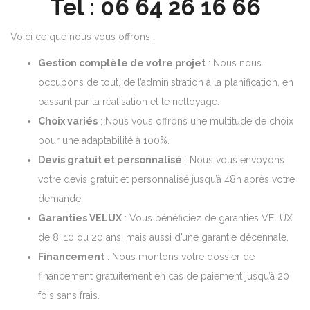
Tel : 06 64 26 16 66
Voici ce que nous vous offrons :
Gestion complète de votre projet
: Nous nous
occupons de tout, de l’administration à la planification, en
passant par la réalisation et le nettoyage.
Choix variés
: Nous vous offrons une multitude de choix
pour une adaptabilité à 100%.
Devis gratuit et personnalisé
: Nous vous envoyons
votre devis gratuit et personnalisé jusqu’à 48h après votre
demande.
Garanties VELUX
: Vous bénéficiez de garanties VELUX
de 8, 10 ou 20 ans, mais aussi d’une garantie décennale.
Financement
: Nous montons votre dossier de
financement gratuitement en cas de paiement jusqu’à 20
fois sans frais.