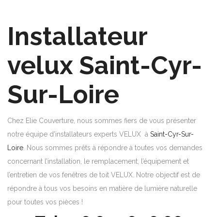
Installateur
velux Saint-Cyr-
Sur-Loire
Chez Elie Couverture, nous sommes fiers de vous présenter
notre équipe d’installateurs experts VELUX à
Saint-Cyr-Sur-
Loire
. Nous sommes prêts à répondre à toutes vos demandes
concernant l’installation, le remplacement, l’équipement et
l’entretien de vos fenêtres de toit VELUX. Notre objectif est de
répondre à tous vos besoins en matière de lumière naturelle
pour toutes vos pièces !