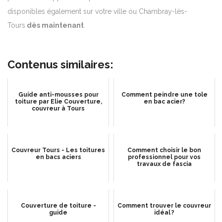
disponibles également sur votre ville ou Chambray-lès-
Tours
dès maintenant
.
Contenus similaires:
Guide anti-mousses pour
Comment peindre une tole
toiture par Elie Couverture,
en bac acier?
couvreur à Tours
Couvreur Tours - Les toitures
Comment choisir le bon
en bacs aciers
professionnel pour vos
travaux de fascia
Couverture de toiture -
Comment trouver le couvreur
guide
idéal ?