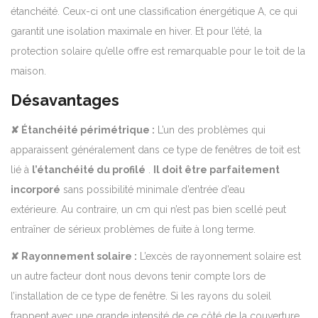
étanchéité.
Ceux-ci ont une classification énergétique A, ce qui
garantit une isolation maximale en hiver.
Et pour l’été, la
protection solaire qu’elle offre est remarquable pour le toit de la
maison.
Désavantages
✘ Étanchéité périmétrique :
L’un des problèmes qui
apparaissent généralement dans ce type de fenêtres de toit est
lié à
l’étanchéité du profilé
.
Il doit être parfaitement
incorporé
sans possibilité minimale d’entrée d’eau
extérieure. Au contraire, un cm qui n’est pas bien scellé peut
entraîner de sérieux problèmes de fuite à long terme.
✘ Rayonnement solaire :
L’excès de rayonnement solaire est
un autre facteur dont nous devons tenir compte lors de
l’installation de ce type de fenêtre. Si les rayons du soleil
frappent avec une grande intensité de ce côté de la couverture