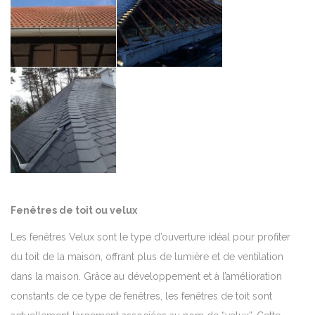
Fenêtres de toit ou velux
Les fenêtres Velux sont le type d’ouverture idéal pour profiter
du toit de la maison, offrant plus de lumière et de ventilation
dans la maison. Grâce au développement et à l’amélioration
constants de ce type de fenêtres, les fenêtres de toit sont