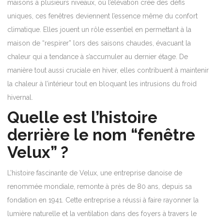
maisons à plusieurs niveaux, où l’élévation crée des défis
uniques, ces fenêtres deviennent l’essence même du confort
climatique. Elles jouent un rôle essentiel en permettant à la
maison de “respirer” lors des saisons chaudes, évacuant la
chaleur qui a tendance à s’accumuler au dernier étage. De
manière tout aussi cruciale en hiver, elles contribuent à maintenir
la chaleur à l’intérieur tout en bloquant les intrusions du froid
hivernal.
Quelle est l’histoire
derrière le nom “fenêtre
Velux” ?
L’histoire fascinante de Velux, une entreprise danoise de
renommée mondiale, remonte à près de 80 ans, depuis sa
fondation en 1941. Cette entreprise a réussi à faire rayonner la
lumière naturelle et la ventilation dans des foyers à travers le