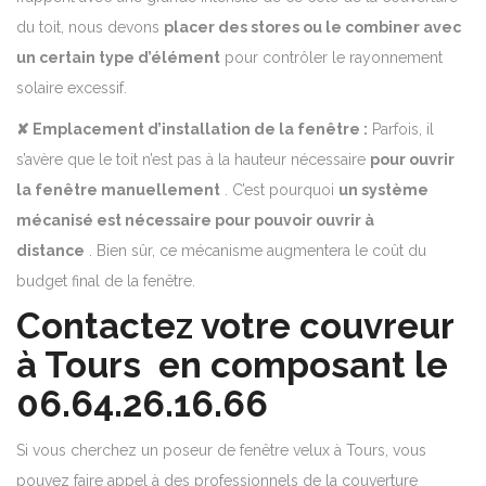
du toit, nous devons
placer des stores ou le combiner avec
un certain type d’élément
pour contrôler le rayonnement
solaire excessif.
✘ Emplacement d’installation de la fenêtre :
Parfois, il
s’avère que le toit n’est pas à la hauteur nécessaire
pour ouvrir
la fenêtre manuellement
.
C’est pourquoi
un système
mécanisé est nécessaire pour pouvoir ouvrir à
distance
. Bien sûr, ce mécanisme augmentera le coût du
budget final de la fenêtre.
Contactez votre couvreur
à Tours en composant le
06.64.26.16.66
Si vous cherchez un poseur de fenêtre velux à Tours, vous
pouvez faire appel à des professionnels de la couverture