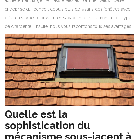
actuellement largement associées au nom de “velux”. Cette
entreprise qui conçoit depuis plus de 75 ans des fenêtres avec
différents types d’ouvertures s’adaptant parfaitement à tout type
de charpente. Ensuite, nous vous racontons tous ses avantages.
Quelle est la
sophistication du
mécanisme sous-jacent à