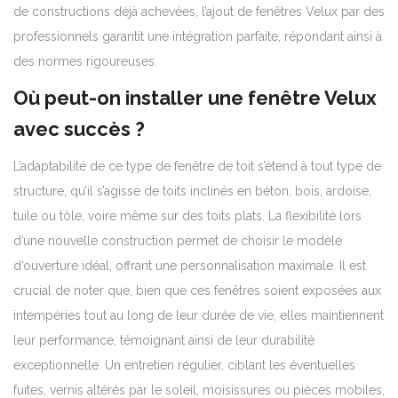
de constructions déjà achevées, l’ajout de fenêtres Velux par des
professionnels garantit une intégration parfaite, répondant ainsi à
des normes rigoureuses.
Où peut-on installer une fenêtre Velux
avec succès ?
L’adaptabilité de ce type de fenêtre de toit s’étend à tout type de
structure, qu’il s’agisse de toits inclinés en béton, bois, ardoise,
tuile ou tôle, voire même sur des toits plats. La flexibilité lors
d’une nouvelle construction permet de choisir le modèle
d’ouverture idéal, offrant une personnalisation maximale. Il est
crucial de noter que, bien que ces fenêtres soient exposées aux
intempéries tout au long de leur durée de vie, elles maintiennent
leur performance, témoignant ainsi de leur durabilité
exceptionnelle. Un entretien régulier, ciblant les éventuelles
fuites, vernis altérés par le soleil, moisissures ou pièces mobiles,