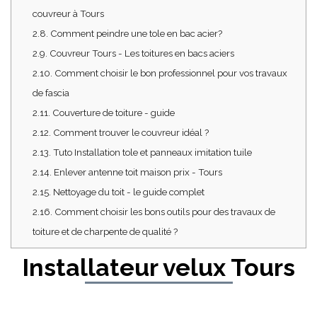
couvreur à Tours
2.8.
Comment peindre une tole en bac acier?
2.9.
Couvreur Tours - Les toitures en bacs aciers
2.10.
Comment choisir le bon professionnel pour vos travaux
de fascia
2.11.
Couverture de toiture - guide
2.12.
Comment trouver le couvreur idéal ?
2.13.
Tuto Installation tole et panneaux imitation tuile
2.14.
Enlever antenne toit maison prix - Tours
2.15.
Nettoyage du toit - le guide complet
2.16.
Comment choisir les bons outils pour des travaux de
toiture et de charpente de qualité ?
Installateur velux Tours