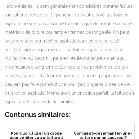
inconvénients. Ils sont généralement considérés comme faciles
à installer et rentables. Cependant, d’un autre côté, les toits en
asphalte ne sont pas aussi performants que de nombreux autres
matériaux de toiture courants en termes de longévité.
On peut
s’attendre à ce qu’un toit en asphalte dure entre cinq et 18
ans.
Cela signifie que même si un toit en asphalte peut être
moins cher au départ, il peut en réalité coûter plus cher aux
propriétaires à long terme. L’un des autres problèmes liés aux
toits en asphalte et à leur longévité est que les propriétaires ne
peuvent pas faire grand-chose pour prolonger la durée de vie
d’un toit en asphalte. Même avec un entretien parfait, la toiture en
asphalte présente certaines limites.
Contenus similaires:
Pourquoi utiliser un drone
Comment-desamianter-une-
pour vérifier votre toiture à
toiture par un couvreur?