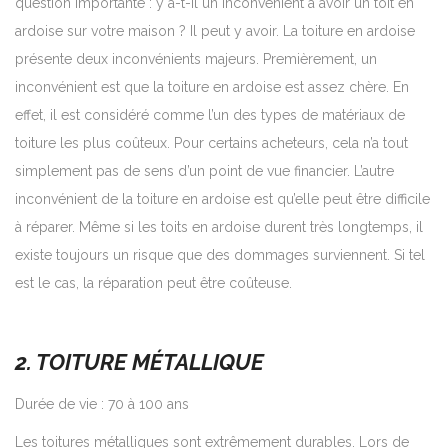
question importante : y a-t-il un inconvénient à avoir un toit en
ardoise sur votre maison ? Il peut y avoir. La toiture en ardoise
présente deux inconvénients majeurs. Premièrement, un
inconvénient est que la toiture en ardoise est assez chère. En
effet, il est considéré comme l’un des types de matériaux de
toiture les plus coûteux. Pour certains acheteurs, cela n’a tout
simplement pas de sens d’un point de vue financier. L’autre
inconvénient de la toiture en ardoise est qu’elle peut être difficile
à réparer. Même si les toits en ardoise durent très longtemps, il
existe toujours un risque que des dommages surviennent. Si tel
est le cas, la réparation peut être coûteuse.
2. TOITURE MÉTALLIQUE
Durée de vie : 70 à 100 ans
Les toitures métalliques sont extrêmement durables. Lors de