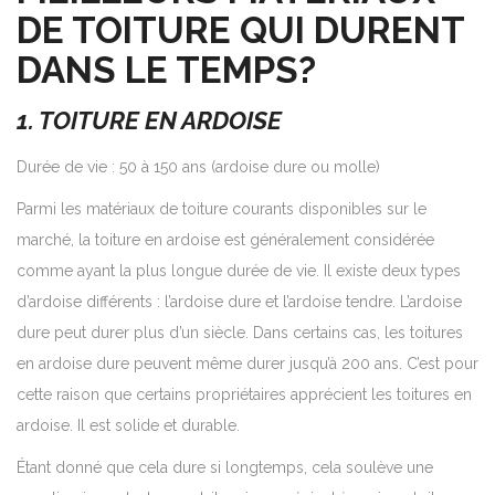
DE TOITURE QUI DURENT
DANS LE TEMPS?
1. TOITURE EN ARDOISE
Durée de vie : 50 à 150 ans (ardoise dure ou molle)
Parmi les matériaux de toiture courants disponibles sur le
marché, la toiture en ardoise est généralement considérée
comme ayant la plus longue durée de vie. Il existe deux types
d’ardoise différents : l’ardoise dure et l’ardoise tendre. L’ardoise
dure peut durer plus d’un siècle. Dans certains cas, les toitures
en ardoise dure peuvent même durer jusqu’à 200 ans. C’est pour
cette raison que certains propriétaires apprécient les toitures en
ardoise. Il est solide et durable.
Étant donné que cela dure si longtemps, cela soulève une