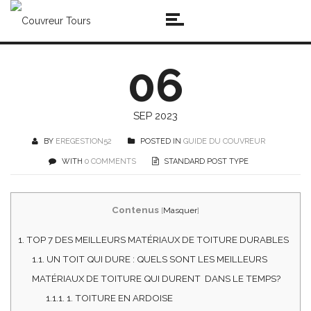
06
SEP 2023
BY
EREGESTION52
POSTED IN
GUIDE DU COUVREUR
WITH
0 COMMENTS
STANDARD POST TYPE
Contenus
[
Masquer
]
1.
TOP 7 DES MEILLEURS MATÉRIAUX DE TOITURE DURABLES
1.1.
UN TOIT QUI DURE : QUELS SONT LES MEILLEURS
MATÉRIAUX DE TOITURE QUI DURENT DANS LE TEMPS?
1.1.1.
1. TOITURE EN ARDOISE