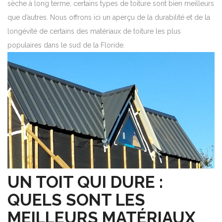
sèche à long terme, certains types de toiture sont bien meilleurs
que d’autres. Nous offrons ici un aperçu de la durabilité et de la
longévité de certains des matériaux de toiture les plus
populaires dans le sud de la Floride.
UN TOIT QUI DURE :
QUELS SONT LES
MEILLEURS MATÉRIAUX