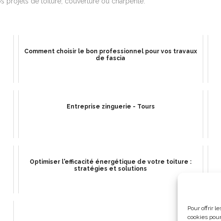
 projets de toiture, couverture ou charpente.
Comment choisir le bon professionnel pour vos travaux
de fascia
Entreprise zinguerie - Tours
Optimiser l'efficacité énergétique de votre toiture :
stratégies et solutions
Pour offrir 
e
cookies pour