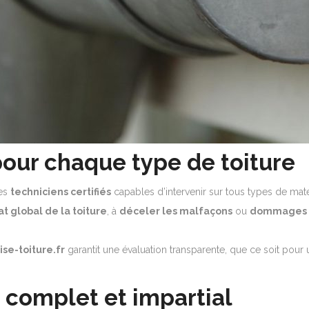
pour chaque type de toiture
des
techniciens certifiés
capables d’intervenir sur tous types de matér
at global de la toiture
, à
déceler les malfaçons
ou
dommages 
ise-toiture.fr
garantit une évaluation transparente, que ce soit pour
omplet et impartial