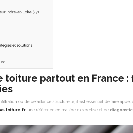
eur Indre-et-Loire (37)
atégies et solutions
ure
 toiture partout en France : f
ies
filtration ou de défaillance structurelle, il est essentiel de faire app
se-toiture.fr
, une référence en matière d’expertise et de
diagnostic