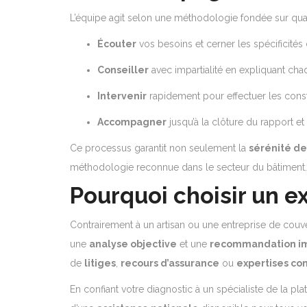
L’équipe agit selon une méthodologie fondée sur quat
Écouter
vos besoins et cerner les spécificités 
Conseiller
avec impartialité en expliquant chaq
Intervenir
rapidement pour effectuer les consta
Accompagner
jusqu’à la clôture du rapport e
Ce processus garantit non seulement la
sérénité de
méthodologie reconnue dans le secteur du bâtiment.
Pourquoi choisir un 
Contrairement à un artisan ou une entreprise de couv
une
analyse objective
et une
recommandation im
de
litiges
,
recours d’assurance
ou
expertises con
En confiant votre diagnostic à un spécialiste de la pl