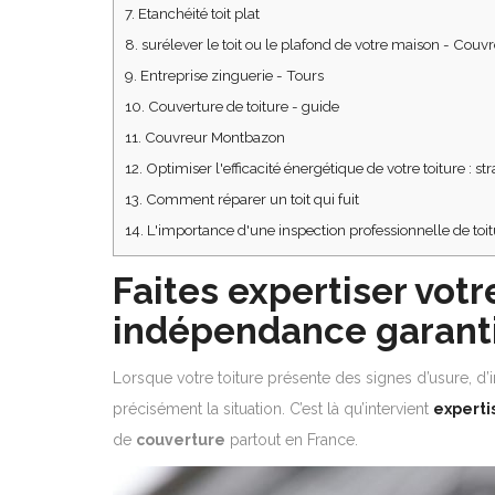
7.
Etanchéité toit plat
8.
surélever le toit ou le plafond de votre maison - Couvr
9.
Entreprise zinguerie - Tours
10.
Couverture de toiture - guide
11.
Couvreur Montbazon
12.
Optimiser l'efficacité énergétique de votre toiture : str
13.
Comment réparer un toit qui fuit
14.
L'importance d'une inspection professionnelle de toit
Faites expertiser votre
indépendance garant
Lorsque votre toiture présente des signes d’usure, d’in
précisément la situation. C’est là qu’intervient
experti
de
couverture
partout en France.