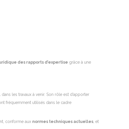
 juridique des rapports d’expertise
grâce à une
dans les travaux à venir. Son rôle est d’apporter
sont fréquemment utilisés dans le cadre
rent, conforme aux
normes techniques actuelles
, et