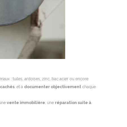
iaux : tuiles, ardoises, zinc, bac acier ou encore
cachés
, et à
documenter objectivement
chaque
 une
vente immobilière
, une
réparation suite à