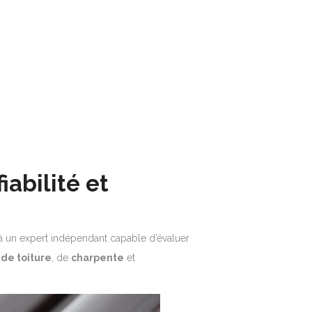
iabilité et
el à un expert indépendant capable d’évaluer
 de toiture
, de
charpente
et