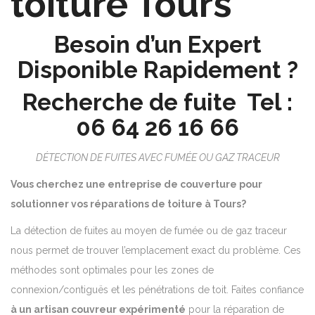
toiture Tours
Besoin d’un Expert
Disponible Rapidement ?
Recherche de fuite Tel :
06 64 26 16 66
DÉTECTION DE FUITES AVEC FUMÉE OU GAZ TRACEUR
Vous cherchez une entreprise de couverture pour
solutionner vos réparations de toiture à Tours?
La détection de fuites au moyen de fumée ou de gaz traceur
nous permet de trouver l’emplacement exact du problème. Ces
méthodes sont optimales pour les zones de
connexion/contiguës et les pénétrations de toit. Faites confiance
à un artisan couvreur expérimenté
pour la réparation de