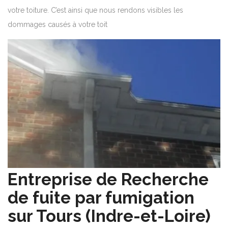
votre toiture. C’est ainsi que nous rendons visibles les
dommages causés à votre toit
Entreprise de Recherche
de fuite par fumigation
sur Tours (Indre-et-Loire)