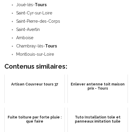
Joué-lès-
Tours
Saint-Cyr-sur-Loire
Saint-Pierre-des-Corps
Saint-Avertin
Amboise
Chambray-lès-
Tours
Montlouis-sur-Loire
Contenus similaires:
Artisan Couvreur tours 37
Enlever antenne toit maison
prix - Tours
Fuite toiture par forte pluie :
Tuto Installation tole et
que faire
panneaux imitation tuile