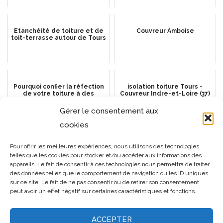
Etanchéité de toiture et de
Couvreur Amboise
toit-terrasse autour de Tours
Pourquoi confier la réfection
isolation toiture Tours -
de votre toiture à des
Couvreur Indre-et-Loire (37)
professionnels certifiés ?
Gérer le consentement aux
cookies
Couvreur fondettes
Couvreur Joué-lès-Tours
Pour offrir les meilleures expériences, nous utilisons des technologies
telles que les cookies pour stocker et/ou accéder aux informations des
appareils. Le fait de consentir à ces technologies nous permettra de traiter
des données telles que le comportement de navigation ou les ID uniques
sur ce site. Le fait de ne pas consentir ou de retirer son consentement
peut avoir un effet négatif sur certaines caractéristiques et fonctions.
ACCEPTER