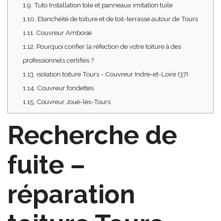
1.9.
Tuto Installation tole et panneaux imitation tuile
1.10.
Etanchéité de toiture et de toit-terrasse autour de Tours
1.11.
Couvreur Amboise
1.12.
Pourquoi confier la réfection de votre toiture à des
professionnels certifiés ?
1.13.
isolation toiture Tours - Couvreur Indre-et-Loire (37)
1.14.
Couvreur fondettes
1.15.
Couvreur Joué-lès-Tours
Recherche de
fuite –
réparation