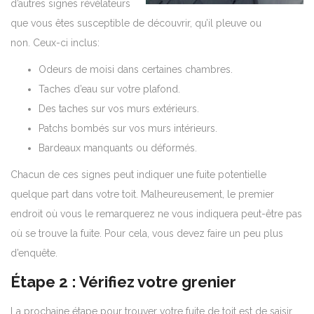
d’autres signes révélateurs
que vous êtes susceptible de découvrir, qu’il pleuve ou
non. Ceux-ci inclus:
Odeurs de moisi dans certaines chambres.
Taches d’eau sur votre plafond.
Des taches sur vos murs extérieurs.
Patchs bombés sur vos murs intérieurs.
Bardeaux manquants ou déformés.
Chacun de ces signes peut indiquer une fuite potentielle
quelque part dans votre toit. Malheureusement, le premier
endroit où vous le remarquerez ne vous indiquera peut-être pas
où se trouve la fuite. Pour cela, vous devez faire un peu plus
d’enquête.
Étape 2 : Vérifiez votre grenier
La prochaine étape pour trouver votre fuite de toit est de saisir