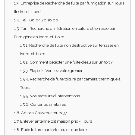
1.3.
Entreprise de Recherche de fuite par fumigation sur Tours
(Indre-et-Loire)
1.4.
Tel : 06 64 26 16 66
1.5.
Tarif Recherche d’infiltration en toiture et terrasse par
Fumigène en Indre-et-Loire
1.5.1.
Recherche de fuite non destructive sur terrasse en
Indre-et-Loire
1.5.2.
Comment détecter une fuite d’eau sur un toit ?
1.5.3.
Étape 2 : Vérifiez votre grenier
1.5.4.
Recherche de fuite toiture par caméra thermique à
Tours
1.5.5.
Nos secteurs d’interventions
1.5.6.
Contenus similaires:
1.6.
Artisan Couvreur tours 37
1.7.
Enlever antenne toit maison prix - Tours
1.8.
Fuite toiture par forte pluie : que faire