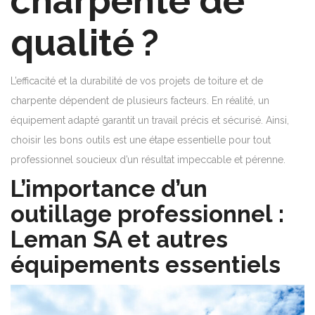
charpente de
qualité ?
L’efficacité et la durabilité de vos projets de toiture et de
charpente dépendent de plusieurs facteurs. En réalité, un
équipement adapté garantit un travail précis et sécurisé. Ainsi,
choisir les bons outils est une étape essentielle pour tout
professionnel soucieux d’un résultat impeccable et pérenne.
L’importance d’un
outillage professionnel :
Leman SA et autres
équipements essentiels