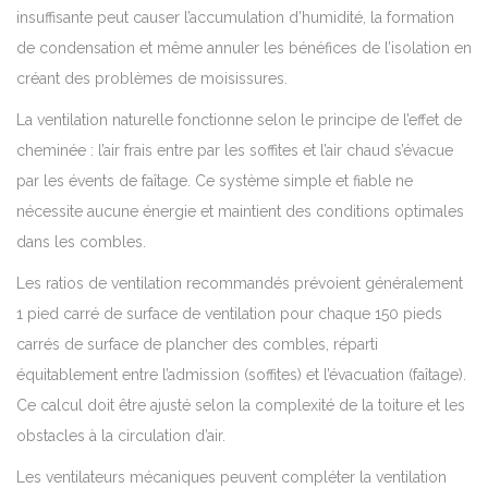
insuffisante peut causer l’accumulation d’humidité, la formation
de condensation et même annuler les bénéfices de l’isolation en
créant des problèmes de moisissures.
La ventilation naturelle fonctionne selon le principe de l’effet de
cheminée : l’air frais entre par les soffites et l’air chaud s’évacue
par les évents de faîtage. Ce système simple et fiable ne
nécessite aucune énergie et maintient des conditions optimales
dans les combles.
Les ratios de ventilation recommandés prévoient généralement
1 pied carré de surface de ventilation pour chaque 150 pieds
carrés de surface de plancher des combles, réparti
équitablement entre l’admission (soffites) et l’évacuation (faîtage).
Ce calcul doit être ajusté selon la complexité de la toiture et les
obstacles à la circulation d’air.
Les ventilateurs mécaniques peuvent compléter la ventilation