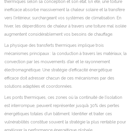
thermiques selon sa conception et son état. En été, une toiture
inefficace absorbe massivement la chaleur solaire et la transfère
vers l’intérieur, surchargeant vos systèmes de climatisation. En
hiver, les déperditions de chaleur à travers une toiture mal isolée
augmentent considérablement vos besoins de chauffage.
La physique des transferts thermiques implique trois
mécanismes principaux : la conduction à travers les matériaux, la
convection par les mouvements d’air et le rayonnement
électromagnétique. Une stratégie d’efficacité énergétique
efficace doit adresser chacun de ces mécanismes par des
solutions adaptées et coordonnées.
Les ponts thermiques, ces zones où la continuité de l’isolation
est interrompue, peuvent représenter jusqu’à 30% des pertes
énergétiques totales d’un bâtiment. Identifier et traiter ces
vulnérabilités constitue souvent la stratégie la plus rentable pour
améliorer la performance énergétique globale.