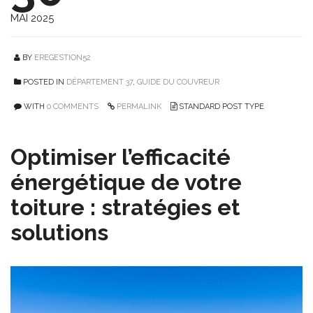
MAI 2025
BY
EREGESTION52
POSTED IN
DÉPARTEMENT 37
,
GUIDE DU COUVREUR
WITH
0 COMMENTS
PERMALINK
STANDARD POST TYPE
Optimiser l’efficacité
énergétique de votre
toiture : stratégies et
solutions