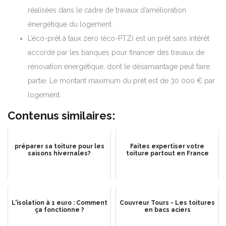
réalisées dans le cadre de travaux d’amélioration
énergétique du logement.
L’éco-prêt à taux zéro (éco-PTZ) est un prêt sans intérêt
accordé par les banques pour financer des travaux de
rénovation énergétique, dont le désamiantage peut faire
partie. Le montant maximum du prêt est de 30 000 € par
logement.
Contenus similaires:
préparer sa toiture pour les
Faites expertiser votre
saisons hivernales?
toiture partout en France
L'isolation à 1 euro : Comment
Couvreur Tours - Les toitures
ça fonctionne ?
en bacs aciers