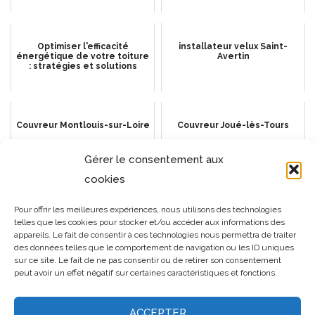
Optimiser l'efficacité
installateur velux Saint-
énergétique de votre toiture
Avertin
: stratégies et solutions
Couvreur Montlouis-sur-Loire
Couvreur Joué-lès-Tours
Gérer le consentement aux
cookies
L'importance des gouttières
installateur velux Saint-Cyr-
Pour offrir les meilleures expériences, nous utilisons des technologies
en zinc : installation et
Sur-Loire
telles que les cookies pour stocker et/ou accéder aux informations des
entretien
appareils. Le fait de consentir à ces technologies nous permettra de traiter
des données telles que le comportement de navigation ou les ID uniques
sur ce site. Le fait de ne pas consentir ou de retirer son consentement
peut avoir un effet négatif sur certaines caractéristiques et fonctions.
ACCEPTER