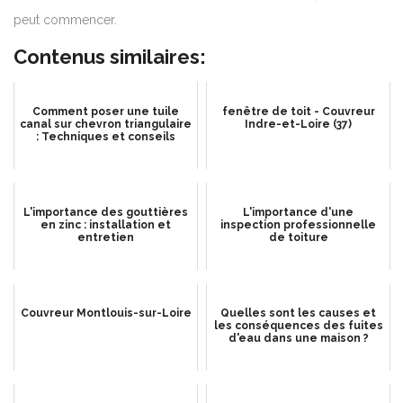
peut commencer.
Contenus similaires:
Comment poser une tuile
fenêtre de toit - Couvreur
canal sur chevron triangulaire
Indre-et-Loire (37)
: Techniques et conseils
L'importance des gouttières
L'importance d'une
en zinc : installation et
inspection professionnelle
entretien
de toiture
Couvreur Montlouis-sur-Loire
Quelles sont les causes et
les conséquences des fuites
d'eau dans une maison ?