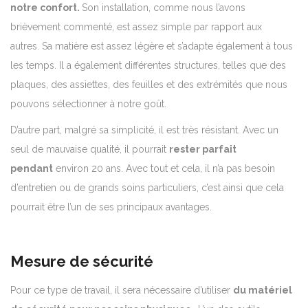
notre confort.
Son installation, comme nous l’avons
brièvement commenté, est assez simple par rapport aux
autres. Sa matière est assez légère et s’adapte également à tous
les temps. Il a également différentes structures, telles que des
plaques, des assiettes, des feuilles et des extrémités que nous
pouvons sélectionner à notre goût.
D’autre part, malgré sa simplicité, il est très résistant. Avec un
seul de mauvaise qualité, il pourrait
rester parfait
pendant
environ 20 ans. Avec tout et cela, il n’a pas besoin
d’entretien ou de grands soins particuliers, c’est ainsi que cela
pourrait être l’un de ses principaux avantages.
Mesure de sécurité
Pour ce type de travail, il sera nécessaire d’utiliser
du matériel