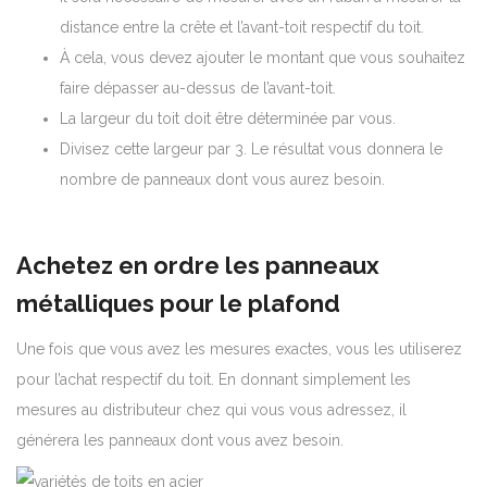
distance entre la crête et l’avant-toit respectif du toit.
À cela, vous devez ajouter le montant que vous souhaitez
faire dépasser au-dessus de l’avant-toit.
La largeur du toit doit être déterminée par vous.
Divisez cette largeur par 3. Le résultat vous donnera le
nombre de panneaux dont vous aurez besoin.
Achetez en ordre les panneaux
métalliques pour le plafond
Une fois que vous avez les mesures exactes, vous les utiliserez
pour l’achat respectif du toit. En donnant simplement les
mesures au distributeur chez qui vous vous adressez, il
générera les panneaux dont vous avez besoin.