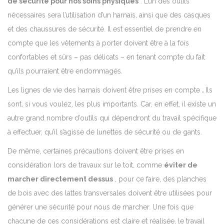
de sécurité pour nos soins physiques
. L’un des outils
nécessaires sera l’utilisation d’un harnais, ainsi que des casques
et des chaussures de sécurité. Il est essentiel de prendre en
compte que les vêtements à porter doivent être à la fois
confortables et sûrs – pas délicats – en tenant compte du fait
qu’ils pourraient être endommagés.
Les lignes de vie des harnais doivent être prises en compte
.
Ils
sont, si vous voulez, les plus importants. Car, en effet, il existe un
autre grand nombre d’outils qui dépendront du travail spécifique
à effectuer, qu’il s’agisse de lunettes de sécurité ou de gants.
De même, certaines précautions doivent être prises en
considération lors de travaux sur le toit, comme
éviter de
marcher directement dessus
, pour ce faire, des planches
de bois avec des lattes transversales doivent être utilisées pour
générer une sécurité pour nous de marcher. Une fois que
chacune de ces considérations est claire et réalisée, le travail