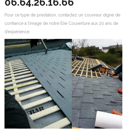
06.64.26.16.66
Pour ce type de prestation, contactez un couvreur digne de
confiance à l’image de notre Elie Couverture aux 20 ans de
d’expérience.