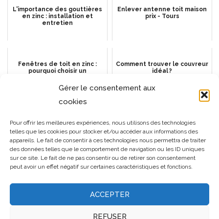
L'importance des gouttières
Enlever antenne toit maison
en zinc : installation et
prix - Tours
entretien
Fenêtres de toit en zinc :
Comment trouver le couvreur
pourquoi choisir un
idéal ?
professionnel pour
l’installation à Cannes ?
Gérer le consentement aux
cookies
Comment-desamianter-une-
Couvreur fondettes
Pour offrir les meilleures expériences, nous utilisons des technologies
toiture par un couvreur?
telles que les cookies pour stocker et/ou accéder aux informations des
appareils. Le fait de consentir à ces technologies nous permettra de traiter
des données telles que le comportement de navigation ou les ID uniques
sur ce site. Le fait de ne pas consentir ou de retirer son consentement
peut avoir un effet négatif sur certaines caractéristiques et fonctions.
ACCEPTER
REFUSER