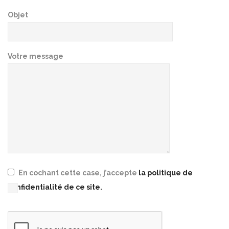
Objet
Votre message
En cochant cette case, j’accepte
la politique de
confidentialité de ce site.
Please leave this field empty.