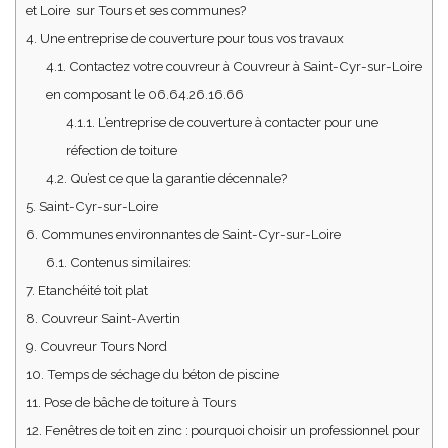
et Loire sur Tours et ses communes?
4.
Une entreprise de couverture pour tous vos travaux
4.1.
Contactez votre couvreur à Couvreur à Saint-Cyr-sur-Loire
en composant le 06.64.26.16.66
4.1.1.
L’entreprise de couverture à contacter pour une
réfection de toiture
4.2.
Qu’est ce que la garantie décennale?
5.
Saint-Cyr-sur-Loire
6.
Communes environnantes de Saint-Cyr-sur-Loire
6.1.
Contenus similaires:
7.
Etanchéité toit plat
8.
Couvreur Saint-Avertin
9.
Couvreur Tours Nord
10.
Temps de séchage du béton de piscine
11.
Pose de bâche de toiture à Tours
12.
Fenêtres de toit en zinc : pourquoi choisir un professionnel pour