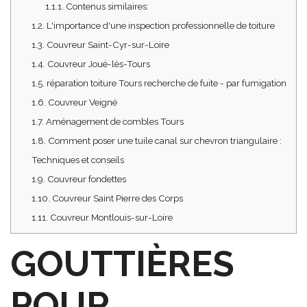
1.1.1.
Contenus similaires:
1.2.
L'importance d'une inspection professionnelle de toiture
1.3.
Couvreur Saint-Cyr-sur-Loire
1.4.
Couvreur Joué-lès-Tours
1.5.
réparation toiture Tours recherche de fuite - par fumigation
1.6.
Couvreur Veigné
1.7.
Aménagement de combles Tours
1.8.
Comment poser une tuile canal sur chevron triangulaire :
Techniques et conseils
1.9.
Couvreur fondettes
1.10.
Couvreur Saint Pierre des Corps
1.11.
Couvreur Montlouis-sur-Loire
GOUTTIÈRES
POUR