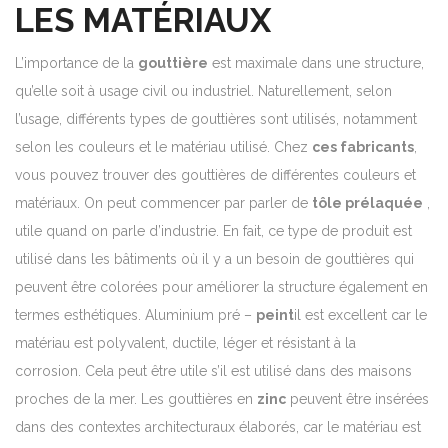
LES MATÉRIAUX
L’importance de la
gouttière
est maximale dans une structure,
qu’elle soit à usage civil ou industriel. Naturellement, selon
l’usage, différents types de gouttières sont utilisés, notamment
selon les couleurs et le matériau utilisé. Chez
ces fabricants
,
vous pouvez trouver des gouttières de différentes couleurs et
matériaux. On peut commencer par parler de
tôle prélaquée
,
utile quand on parle d’industrie. En fait, ce type de produit est
utilisé dans les bâtiments où il y a un besoin de gouttières qui
peuvent être colorées pour améliorer la structure également en
termes esthétiques. Aluminium pré –
peint
il est excellent car le
matériau est polyvalent, ductile, léger et résistant à la
corrosion. Cela peut être utile s’il est utilisé dans des maisons
proches de la mer. Les gouttières en
zinc
peuvent être insérées
dans des contextes architecturaux élaborés, car le matériau est