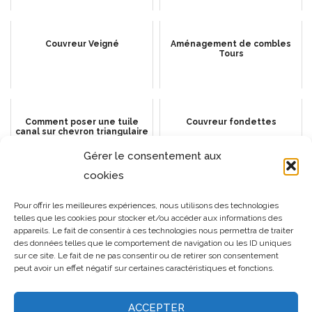
Couvreur Veigné
Aménagement de combles
Tours
Comment poser une tuile
Couvreur fondettes
canal sur chevron triangulaire
: Techniques et conseils
Gérer le consentement aux
cookies
Couvreur Saint Pierre des
Couvreur Montlouis-sur-Loire
Pour offrir les meilleures expériences, nous utilisons des technologies
Corps
telles que les cookies pour stocker et/ou accéder aux informations des
appareils. Le fait de consentir à ces technologies nous permettra de traiter
des données telles que le comportement de navigation ou les ID uniques
sur ce site. Le fait de ne pas consentir ou de retirer son consentement
peut avoir un effet négatif sur certaines caractéristiques et fonctions.
ACCEPTER