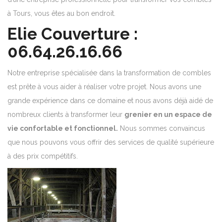
à Tours, vous êtes au bon endroit.
Elie Couverture :
06.64.26.16.66
Notre entreprise spécialisée dans la transformation de combles
est prête à vous aider à réaliser votre projet. Nous avons une
grande expérience dans ce domaine et nous avons déjà aidé de
nombreux clients à transformer leur
grenier en un espace de
vie confortable et fonctionnel.
Nous sommes convaincus
que nous pouvons vous offrir des services de qualité supérieure
à des prix compétitifs.