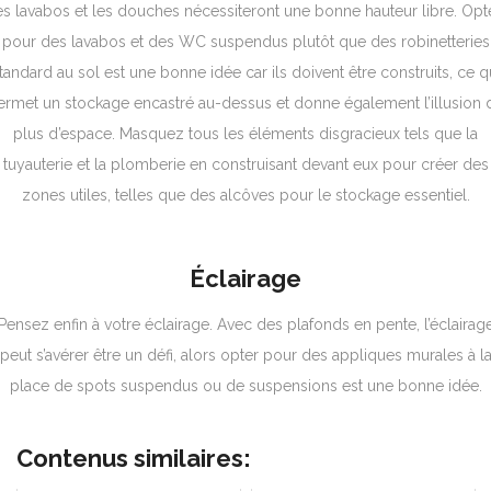
es lavabos et les douches nécessiteront une bonne hauteur libre. Opt
pour des lavabos et des WC suspendus plutôt que des robinetteries
tandard au sol est une bonne idée car ils doivent être construits, ce q
ermet un stockage encastré au-dessus et donne également l’illusion 
plus d’espace.
Masquez tous les éléments disgracieux tels que la
tuyauterie et la plomberie en construisant devant eux pour créer des
zones utiles, telles que des alcôves pour le stockage essentiel.
Éclairage
Pensez enfin à votre éclairage.
Avec des plafonds en pente, l’éclairag
peut s’avérer être un défi, alors opter pour des appliques murales à l
place de spots suspendus ou de suspensions est une bonne idée.
Contenus similaires: