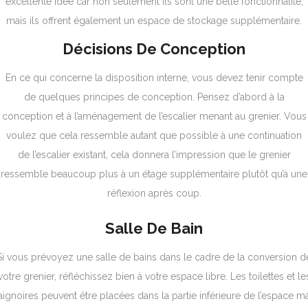
excellente idée car non seulement ils sont une belle fonctionnalité,
mais ils offrent également un espace de stockage supplémentaire.
Décisions De Conception
En ce qui concerne la disposition interne, vous devez tenir compte
de quelques principes de conception. Pensez d’abord à la
conception et à l’aménagement de l’escalier menant au grenier.
Vous
voulez que cela ressemble autant que possible à une continuation
de l’escalier existant, cela donnera l’impression que le grenier
ressemble beaucoup plus à un étage supplémentaire plutôt qu’à une
réflexion après coup.
Salle De Bain
Si vous prévoyez une salle de bains dans le cadre de la conversion d
votre grenier, réfléchissez bien à votre espace libre. Les toilettes et le
aignoires peuvent être placées dans la partie inférieure de l’espace ma