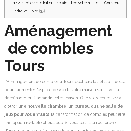
1.12.
surélever le toit ou le plafond de votre maison - Couvreur
Indre-et-Loire (37)
Aménagement
de combles
Tours
L’Aménagement de combles à Tours peut être la solution idéale
pour augmenter l’espace de vie de votre maison sans avoir à
déménager ou à agrandir votre maison. Que vous cherchiez à
ajouter
une nouvelle chambre, un bureau ou une salle de
jeux pour vos enfants
, la transformation de combles peut être
une option rentable et pratique. Si vous êtes à la recherche
d’une entreprise professionnelle pour transformer vos combles