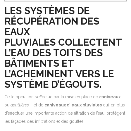
LES SYSTÈMES DE
RÉCUPÉRATION
DES
EAUX
PLUVIALES
COLLECTENT
L’EAU DES TOITS DES
BÂTIMENTS ET
L’ACHEMINENT VERS LE
SYSTÈME D’ÉGOUTS.
Cette opération s’effectue par la mise en place de
caniveaux
–
ou
gouttières
– et de
caniveaux d’
eaux pluviales
qui, en plus
d’effectuer une importante action de filtration de l’eau, protègent
les façades des
infiltrations
et des gouttes.