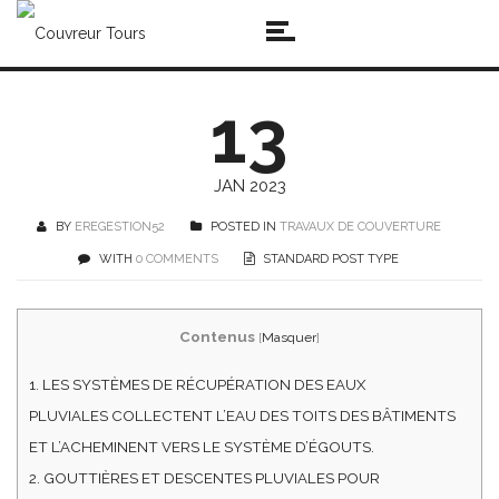
13
JAN 2023
BY
EREGESTION52
POSTED IN
TRAVAUX DE COUVERTURE
WITH
0 COMMENTS
STANDARD POST TYPE
Contenus
[
Masquer
]
1.
LES SYSTÈMES DE RÉCUPÉRATION DES EAUX
PLUVIALES COLLECTENT L’EAU DES TOITS DES BÂTIMENTS
ET L’ACHEMINENT VERS LE SYSTÈME D’ÉGOUTS.
2.
GOUTTIÈRES ET DESCENTES PLUVIALES POUR