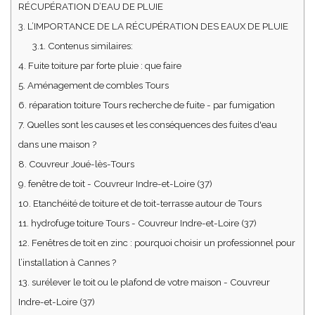
RÉCUPÉRATION D’EAU DE PLUIE
3.
L’IMPORTANCE DE LA RÉCUPÉRATION DES EAUX DE PLUIE
3.1.
Contenus similaires:
4.
Fuite toiture par forte pluie : que faire
5.
Aménagement de combles Tours
6.
réparation toiture Tours recherche de fuite - par fumigation
7.
Quelles sont les causes et les conséquences des fuites d'eau
dans une maison ?
8.
Couvreur Joué-lès-Tours
9.
fenêtre de toit - Couvreur Indre-et-Loire (37)
10.
Etanchéité de toiture et de toit-terrasse autour de Tours
11.
hydrofuge toiture Tours - Couvreur Indre-et-Loire (37)
12.
Fenêtres de toit en zinc : pourquoi choisir un professionnel pour
l’installation à Cannes ?
13.
surélever le toit ou le plafond de votre maison - Couvreur
Indre-et-Loire (37)