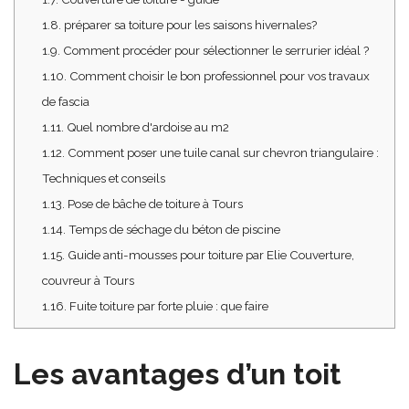
1.8.
préparer sa toiture pour les saisons hivernales?
1.9.
Comment procéder pour sélectionner le serrurier idéal ?
1.10.
Comment choisir le bon professionnel pour vos travaux
de fascia
1.11.
Quel nombre d'ardoise au m2
1.12.
Comment poser une tuile canal sur chevron triangulaire :
Techniques et conseils
1.13.
Pose de bâche de toiture à Tours
1.14.
Temps de séchage du béton de piscine
1.15.
Guide anti-mousses pour toiture par Elie Couverture,
couvreur à Tours
1.16.
Fuite toiture par forte pluie : que faire
Les avantages d’un toit