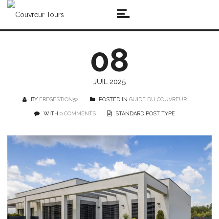
08
JUIL 2025
BY
EREGESTION52
POSTED IN
GUIDE DU COUVREUR
WITH
0 COMMENTS
STANDARD POST TYPE