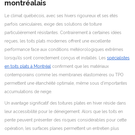
montréalais
Le climat québécois, avec ses hivers rigoureux et ses étés
parfois caniculaires, exige des solutions de toiture
particulièrement résistantes. Contrairement à certaines idées
reçues, les toits plats modernes offrent une excellente
performance face aux conditions météorologiques extrêmes
lorsqu’ils sont correctement conçus et installés. Les
spécialistes
en toits plats à Montréal
confirment que les matériaux
contemporains comme les membranes élastomères ou TPO
permettent une étanchéité optimale, même sous d’importantes
accumulations de neige.
Un avantage significatif des toitures plates en hiver réside dans
leur accessibilité pour le déneigement. Alors que les toits en
pente peuvent présenter des risques considérables pour cette
opération, les surfaces planes permettent un entretien plus