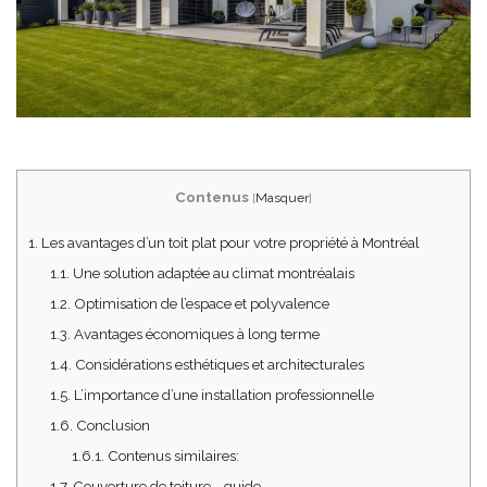
Contenus
[
Masquer
]
1.
Les avantages d’un toit plat pour votre propriété à Montréal
1.1.
Une solution adaptée au climat montréalais
1.2.
Optimisation de l’espace et polyvalence
1.3.
Avantages économiques à long terme
1.4.
Considérations esthétiques et architecturales
1.5.
L’importance d’une installation professionnelle
1.6.
Conclusion
1.6.1.
Contenus similaires:
1.7.
Couverture de toiture - guide