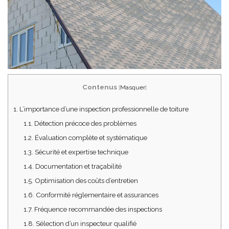
Contenus
[
Masquer
]
1.
L’importance d’une inspection professionnelle de toiture
1.1.
Détection précoce des problèmes
1.2.
Évaluation complète et systématique
1.3.
Sécurité et expertise technique
1.4.
Documentation et traçabilité
1.5.
Optimisation des coûts d’entretien
1.6.
Conformité réglementaire et assurances
1.7.
Fréquence recommandée des inspections
1.8.
Sélection d’un inspecteur qualifié