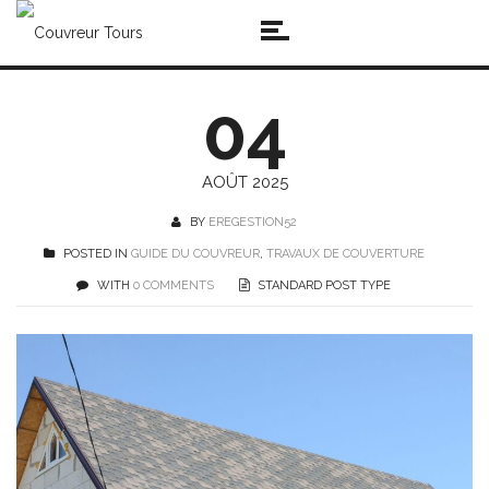
04
AOÛT 2025
BY
EREGESTION52
POSTED IN
GUIDE DU COUVREUR
,
TRAVAUX DE COUVERTURE
WITH
0 COMMENTS
STANDARD POST TYPE