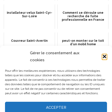
installateur velux Saint-Cyr-
Comment se déroule une
Sur-Loire
recherche de fuite
professionnelle en France
Couvreur Saint-Avertin
peut-on monter sur le toit
d'un mobil home
Gérer le consentement aux
cookies
MEILLEURS MATÉRIAUX DE
Toiture en Shingle : Guide
Pour offrir les meilleures expériences, nous utilisons des technologies
TOITURE DURABLES
caractéristique, pose et
telles que les cookies pour stocker et/ou accéder aux informations des
avantages
appareils. Le fait de consentir à ces technologies nous permettra de traiter
des données telles que le comportement de navigation ou les ID uniques
sur ce site. Le fait de ne pas consentir ou de retirer son consentement
peut avoir un effet négatif sur certaines caractéristiques et fonctions.
ACCEPTER