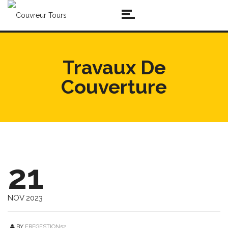
Travaux De
Couverture
21
NOV 2023
BY
EREGESTION52