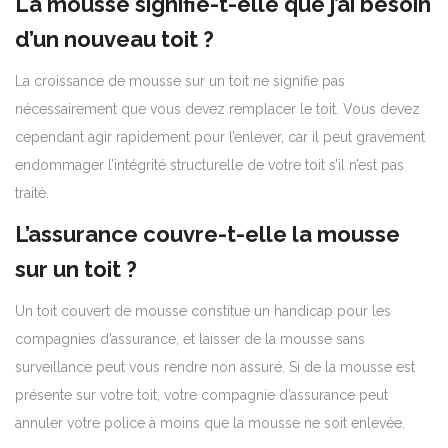
La mousse signifie-t-elle que j’ai besoin
d’un nouveau toit ?
La croissance de mousse sur un toit ne signifie pas
nécessairement que vous devez remplacer le toit. Vous devez
cependant agir rapidement pour l’enlever, car il peut gravement
endommager l’intégrité structurelle de votre toit s’il n’est pas
traité.
L’assurance couvre-t-elle la mousse
sur un toit ?
Un toit couvert de mousse constitue un handicap pour les
compagnies d’assurance, et laisser de la mousse sans
surveillance peut vous rendre non assuré.
Si de la mousse est
présente sur votre toit, votre compagnie d’assurance peut
annuler votre police à moins que la mousse ne soit enlevée.