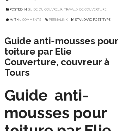
POSTED IN
GUIDE DU COUVREUR
,
TRAVAUX DE COUVERTURE
WITH
0 COMMENTS
PERMALINK
STANDARD POST TYPE
Guide anti-mousses pour
toiture par Elie
Couverture, couvreur à
Tours
Guide anti-
mousses pour
toiture par Elie