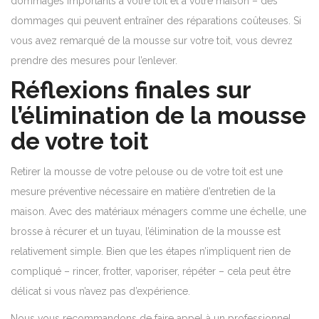
dommages importants à votre toit et à votre maison – des
dommages qui peuvent entraîner des réparations coûteuses. Si
vous avez remarqué de la mousse sur votre toit, vous devrez
prendre des mesures pour l’enlever.
Réflexions finales sur
l’élimination de la mousse
de votre toit
Retirer la mousse de votre pelouse ou de votre toit est une
mesure préventive nécessaire en matière d’entretien de la
maison. Avec des matériaux ménagers comme une échelle, une
brosse à récurer et un tuyau, l’élimination de la mousse est
relativement simple. Bien que les étapes n’impliquent rien de
compliqué – rincer, frotter, vaporiser, répéter – cela peut être
délicat si vous n’avez pas d’expérience.
Nous vous recommandons de faire appel à un professionnel