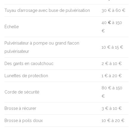
Tuyau d’arrosage avec buse de pulvérisation
30 € à 60 €
40
€
à 150
Échelle
€
Pulvérisateur à pompe ou grand flacon
10 € à 15 €
pulvérisateur
Des gants en caoutchouc
2 € à 10 €
Lunettes de protection
1 € à 20 €
80 € à 150
Corde de sécurité
€
Brosse à récurer
3 € à 10 €
Brosse à poils doux
10 € à 20 €