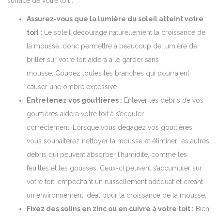
surface de votre toit :
Assurez-vous que la lumière du soleil atteint votre
toit :
Le soleil décourage naturellement la croissance de
la mousse, donc permettre à beaucoup de lumière de
briller sur votre toit aidera à le garder sans
mousse. Coupez toutes les branches qui pourraient
causer une ombre excessive.
Entretenez vos gouttières :
Enlever les débris de vos
gouttières aidera votre toit à s’écouler
correctement. Lorsque vous dégagez vos gouttières,
vous souhaiterez nettoyer la mousse et éliminer les autres
débris qui peuvent absorber l’humidité, comme les
feuilles et les gousses. Ceux-ci peuvent s’accumuler sur
votre toit, empêchant un ruissellement adéquat et créant
un environnement idéal pour la croissance de la mousse.
Fixez des solins en zinc ou en cuivre à votre toit :
Bien