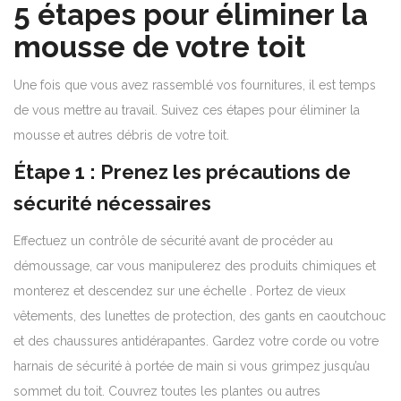
5 étapes pour éliminer la
mousse de votre toit
Une fois que vous avez rassemblé vos fournitures, il est temps
de vous mettre au travail. Suivez ces étapes pour éliminer la
mousse et autres débris de votre toit.
Étape 1 : Prenez les précautions de
sécurité nécessaires
Effectuez un contrôle de sécurité avant de procéder au
démoussage, car vous manipulerez des produits chimiques et
monterez et descendez sur une échelle . Portez de vieux
vêtements, des lunettes de protection, des gants en caoutchouc
et des chaussures antidérapantes. Gardez votre corde ou votre
harnais de sécurité à portée de main si vous grimpez jusqu’au
sommet du toit. Couvrez toutes les plantes ou autres