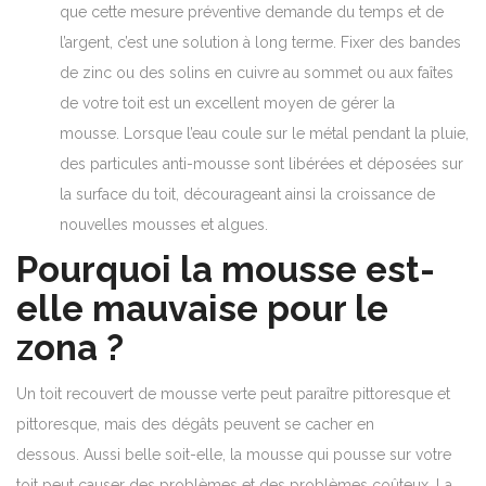
que cette mesure préventive demande du temps et de
l’argent, c’est une solution à long terme. Fixer des bandes
de zinc ou des solins en cuivre au sommet ou aux faîtes
de votre toit est un excellent moyen de gérer la
mousse. Lorsque l’eau coule sur le métal pendant la pluie,
des particules anti-mousse sont libérées et déposées sur
la surface du toit, décourageant ainsi la croissance de
nouvelles mousses et algues.
Pourquoi la mousse est-
elle mauvaise pour le
zona ?
Un toit recouvert de mousse verte peut paraître pittoresque et
pittoresque, mais des dégâts peuvent se cacher en
dessous. Aussi belle soit-elle, la mousse qui pousse sur votre
toit peut causer des problèmes et des problèmes coûteux. La