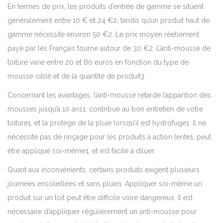
En termes de prix, les produits d’entrée de gamme se situent
généralement entre 10 € et 24 €2, tandis qu’un produit haut de
gamme nécessite environ 50 €2. Le prix moyen réellement
payé par les Français tourne autour de 30 €2. L’anti-mousse de
toiture varie entre 20 et 80 euros en fonction du type de
mousse ciblé et de la quantité de produit3.
Concernant les avantages, l’anti-mousse retarde l’apparition des
mousses jusqu’à 10 ans1, contribue au bon entretien de votre
toiture1, et la protège de la pluie lorsqu’il est hydrofuge1. Il ne
nécessite pas de rinçage pour les produits à action lente1, peut
être appliqué soi-même1, et est facile à diluer.
Quant aux inconvénients, certains produits exigent plusieurs
journées ensoleillées et sans pluie1. Appliquer soi-même un
produit sur un toit peut être difficile voire dangereux. Il est
nécessaire d’appliquer régulièrement un anti-mousse pour