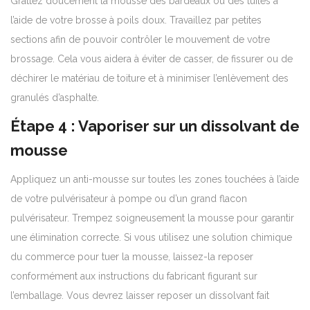
Grattez doucement la mousse des bardeaux ou des tuiles à
l’aide de votre brosse à poils doux. Travaillez par petites
sections afin de pouvoir contrôler le mouvement de votre
brossage. Cela vous aidera à éviter de casser, de fissurer ou de
déchirer le matériau de toiture et à minimiser l’enlèvement des
granulés d’asphalte.
Étape 4 : Vaporiser sur un dissolvant de
mousse
Appliquez un anti-mousse sur toutes les zones touchées à l’aide
de votre pulvérisateur à pompe ou d’un grand flacon
pulvérisateur. Trempez soigneusement la mousse pour garantir
une élimination correcte. Si vous utilisez une solution chimique
du commerce pour tuer la mousse, laissez-la reposer
conformément aux instructions du fabricant figurant sur
l’emballage. Vous devrez laisser reposer un dissolvant fait