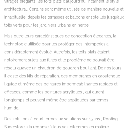
vitrages élégants, les toits plats d’aujourd’hui incarnent le style
architectural. Certains sont même utilisés de manière nouvelle et
inhabituelle, depuis les terrasses et balcons ensoleillés jusqu’aux
toits verts pour les jardiniers urbains en herbe.
Mais outre leurs caractéristiques de conception élégantes, la
technologie utilisée pour les protéger des intempéries a
considérablement évolué. Autrefois, les toits plats étaient
notoirement sujets aux fuites et le problème ne pouvait être
résolu qu’avec un chaudron de goudron bouillant. De nos jours,
il existe des kits de réparation, des membranes en caoutchouc
liquide et même des peintures imperméabilisantes rapides et
efficaces, comme les peintures acryliques , qui durent
longtemps et peuvent même être appliquées par temps
humide.
Des
solutions à court terme
aux
solutions sur 15 ans
, Roofing
Superstore a la réponse à tous vos dilemmes en matière