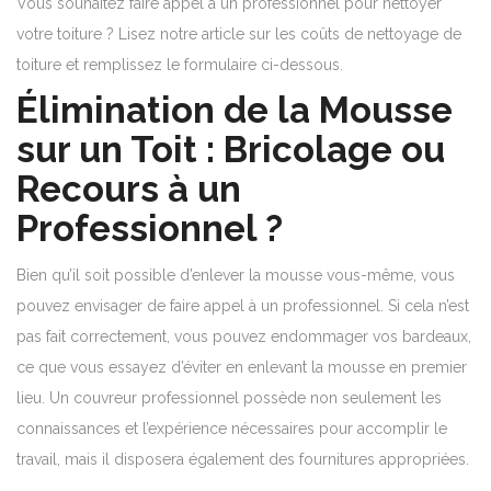
Vous souhaitez faire appel à un professionnel pour nettoyer
votre toiture ? Lisez notre article sur les coûts de nettoyage de
toiture et remplissez le formulaire ci-dessous.
Élimination de la Mousse
sur un Toit : Bricolage ou
Recours à un
Professionnel ?
Bien qu’il soit possible d’enlever la mousse vous-même, vous
pouvez envisager de faire appel à un professionnel. Si cela n’est
pas fait correctement, vous pouvez endommager vos bardeaux,
ce que vous essayez d’éviter en enlevant la mousse en premier
lieu. Un couvreur professionnel possède non seulement les
connaissances et l’expérience nécessaires pour accomplir le
travail, mais il disposera également des fournitures appropriées.