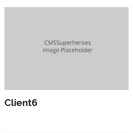
Client6