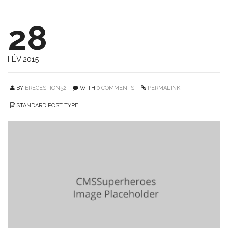
28
FÉV 2015
BY
EREGESTION52
WITH
0 COMMENTS
PERMALINK
STANDARD POST TYPE