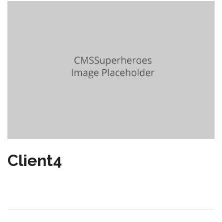
Client4