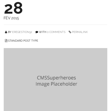
28
FÉV 2015
BY
EREGESTION52
WITH
0 COMMENTS
PERMALINK
STANDARD POST TYPE