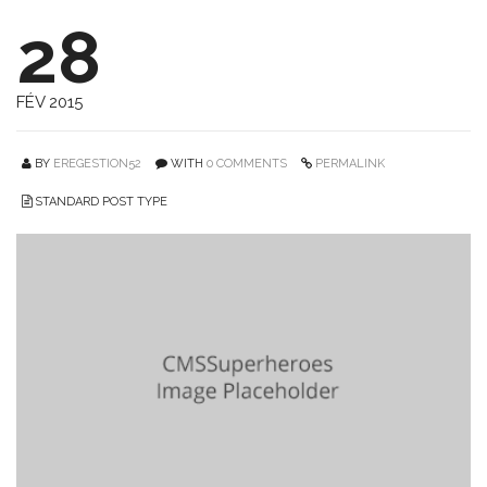
28
FÉV 2015
BY
EREGESTION52
WITH
0 COMMENTS
PERMALINK
STANDARD POST TYPE