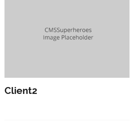
Client2