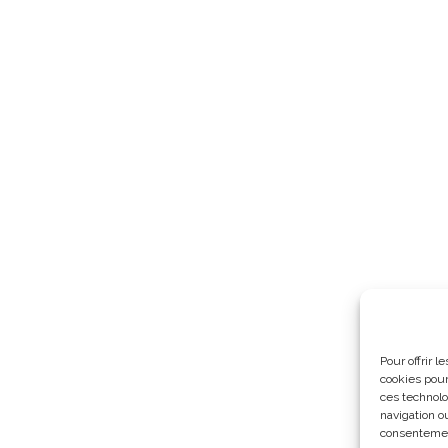
Pour offrir 
cookies pour
ces technolo
navigation ou
consentement