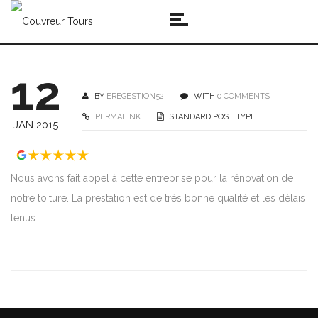
12
BY
EREGESTION52
WITH
0 COMMENTS
PERMALINK
STANDARD POST TYPE
JAN 2015
Nous avons fait appel à cette entreprise pour la rénovation de
notre toiture. La prestation est de très bonne qualité et les délais
tenus…