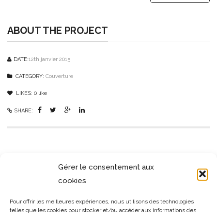
ABOUT THE PROJECT
DATE:
12th janvier 2015
CATEGORY:
Couverture
LIKES:
0
like
SHARE:
SIMILAR PROJECTS
Gérer le consentement aux
cookies
Pour offrir les meilleures expériences, nous utilisons des technologies
telles que les cookies pour stocker et/ou accéder aux informations des