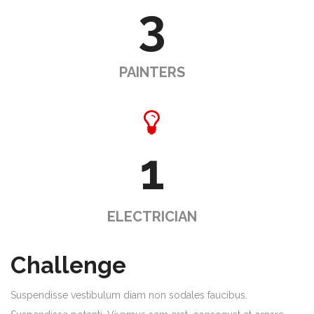
3
PAINTERS
1
ELECTRICIAN
Challenge
Suspendisse vestibulum diam non sodales faucibus.