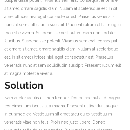
Suspendisse potenti. Vivamus sem erat, consequat et ornare
sit amet, ornare sagittis diam. Nullam at scelerisque est. In sit
amet ultrices nisi, eget consectetur est. Phasellus venenatis
nunc at sem sollicitudin suscipit. Praesent rutrum elit at magna
molestie viverra. Suspendisse vestibulum diam non sodales
faucibus. Suspendisse potenti. Vivamus sem erat, consequat
et ornare sit amet, ornare sagittis diam. Nullam at scelerisque
est. In sit amet ultrices nisi, eget consectetur est. Phasellus
venenatis nunc at sem sollicitudin suscipit. Praesent rutrum elit
at magna molestie viverra.
Solution
Nam auctor iaculis elit non tempor. Donec nec nulla id magna
condimentum iaculis at a magna. Praesent ut tincidunt augue,
in euismod ex. Vestibulum sit amet arcu eu ex vestibulum
venenatis vitae non felis. Proin nec justo libero. Donec