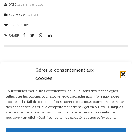
DATE:
12th janvier 2015
CATEGORY:
Couverture
LIKES:
0
like
SHARE:
SIMILAR PROJECTS
Gérer le consentement aux
cookies
Pour offrir les meilleures expériences, nous utilisons des technologies
telles que les cookies pour stocker et/ou accéder aux informations des
appareils. Le fait de consentir à ces technologies nous permettra de traiter
des données telles que le comportement de navigation ou les ID uniques
sur ce site. Le fait de ne pas consentir ou de retirer son consentement
peut avoir un effet négatif sur certaines caractéristiques et fonctions.