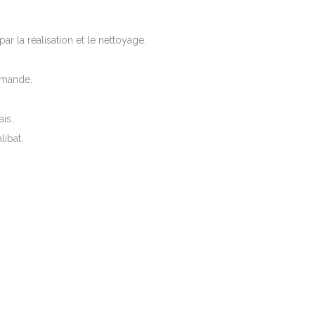
ar la réalisation et le nettoyage.
emande.
is.
libat.