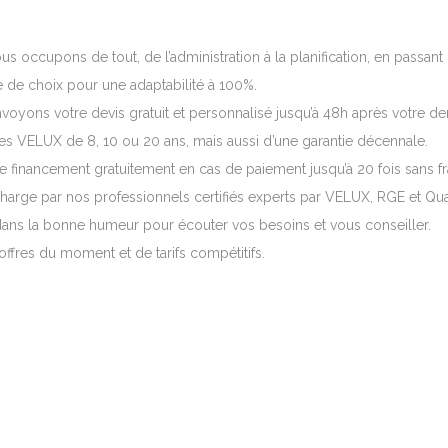
s occupons de tout, de l’administration à la planification, en passant p
 de choix pour une adaptabilité à 100%.
voyons votre devis gratuit et personnalisé jusqu’à 48h après votre d
es VELUX de 8, 10 ou 20 ans, mais aussi d’une garantie décennale.
 financement gratuitement en cas de paiement jusqu’à 20 fois sans fra
 charge par nos professionnels certifiés experts par VELUX, RGE et Qua
ans la bonne humeur pour écouter vos besoins et vous conseiller.
offres du moment et de tarifs compétitifs.