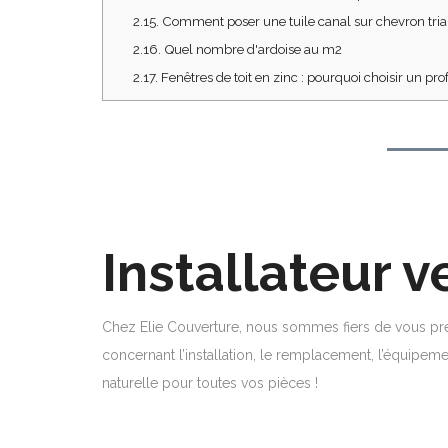
2.15.
Comment poser une tuile canal sur chevron trian
2.16.
Quel nombre d'ardoise au m2
2.17.
Fenêtres de toit en zinc : pourquoi choisir un pro
Installateur v
Chez Elie Couverture, nous sommes fiers de vous pré
concernant l’installation, le remplacement, l’équipeme
naturelle pour toutes vos pièces !