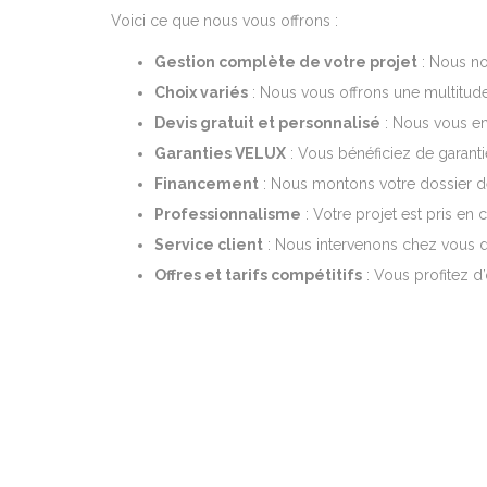
Voici ce que nous vous offrons :
Gestion complète de votre projet
: Nous nou
Choix variés
: Nous vous offrons une multitude
Devis gratuit et personnalisé
: Nous vous en
Garanties VELUX
: Vous bénéficiez de garanti
Financement
: Nous montons votre dossier de
Professionnalisme
: Votre projet est pris en
Service client
: Nous intervenons chez vous d
Offres et tarifs compétitifs
: Vous profitez d’