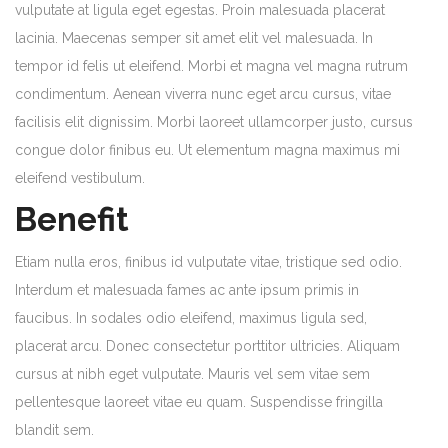
vulputate at ligula eget egestas. Proin malesuada placerat
lacinia. Maecenas semper sit amet elit vel malesuada. In
tempor id felis ut eleifend. Morbi et magna vel magna rutrum
condimentum. Aenean viverra nunc eget arcu cursus, vitae
facilisis elit dignissim. Morbi laoreet ullamcorper justo, cursus
congue dolor finibus eu. Ut elementum magna maximus mi
eleifend vestibulum.
Benefit
Etiam nulla eros, finibus id vulputate vitae, tristique sed odio.
Interdum et malesuada fames ac ante ipsum primis in
faucibus. In sodales odio eleifend, maximus ligula sed,
placerat arcu. Donec consectetur porttitor ultricies. Aliquam
cursus at nibh eget vulputate. Mauris vel sem vitae sem
pellentesque laoreet vitae eu quam. Suspendisse fringilla
blandit sem.