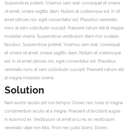
Suspendisse potenti. Vivamus sem erat, consequat et ornare
sit amet, ornare sagittis diam. Nullam at scelerisque est. In sit
amet ultrices nisi, eget consectetur est. Phasellus venenatis
nunc at sem sollicitudin suscipit. Praesent rutrum elit at magna
molestie viverra. Suspendisse vestibulum diam non sodales
faucibus. Suspendisse potenti. Vivamus sem erat, consequat
et ornare sit amet, ornare sagittis diam. Nullam at scelerisque
est. In sit amet ultrices nisi, eget consectetur est. Phasellus
venenatis nunc at sem sollicitudin suscipit. Praesent rutrum elit
at magna molestie viverra.
Solution
Nam auctor iaculis elit non tempor. Donec nec nulla id magna
condimentum iaculis at a magna. Praesent ut tincidunt augue,
in euismod ex. Vestibulum sit amet arcu eu ex vestibulum
venenatis vitae non felis. Proin nec justo libero. Donec