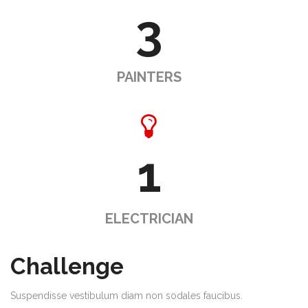
3
PAINTERS
1
ELECTRICIAN
Challenge
Suspendisse vestibulum diam non sodales faucibus.