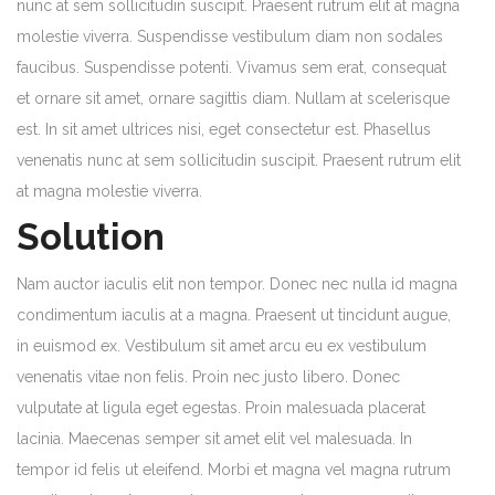
nunc at sem sollicitudin suscipit. Praesent rutrum elit at magna
molestie viverra. Suspendisse vestibulum diam non sodales
faucibus. Suspendisse potenti. Vivamus sem erat, consequat
et ornare sit amet, ornare sagittis diam. Nullam at scelerisque
est. In sit amet ultrices nisi, eget consectetur est. Phasellus
venenatis nunc at sem sollicitudin suscipit. Praesent rutrum elit
at magna molestie viverra.
Solution
Nam auctor iaculis elit non tempor. Donec nec nulla id magna
condimentum iaculis at a magna. Praesent ut tincidunt augue,
in euismod ex. Vestibulum sit amet arcu eu ex vestibulum
venenatis vitae non felis. Proin nec justo libero. Donec
vulputate at ligula eget egestas. Proin malesuada placerat
lacinia. Maecenas semper sit amet elit vel malesuada. In
tempor id felis ut eleifend. Morbi et magna vel magna rutrum