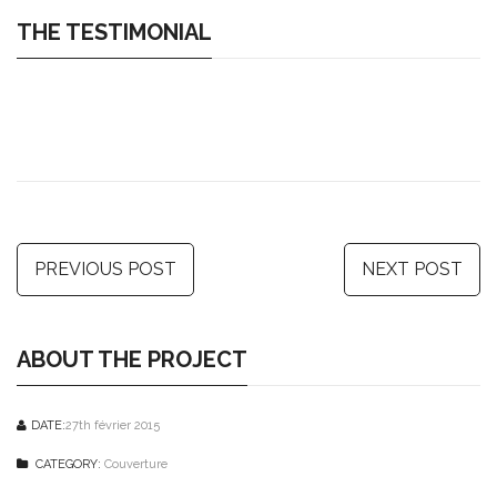
THE TESTIMONIAL
PREVIOUS POST
NEXT POST
ABOUT THE PROJECT
DATE:
27th février 2015
CATEGORY:
Couverture