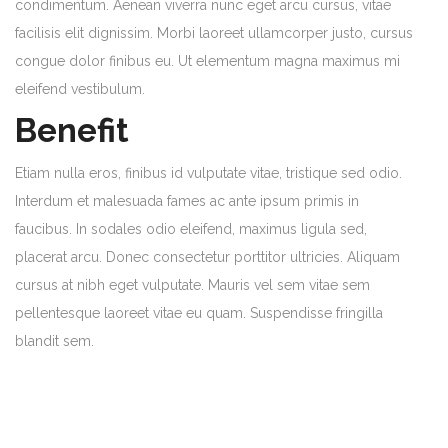
condimentum. Aenean viverra nunc eget arcu cursus, vitae
facilisis elit dignissim. Morbi laoreet ullamcorper justo, cursus
congue dolor finibus eu. Ut elementum magna maximus mi
eleifend vestibulum.
Benefit
Etiam nulla eros, finibus id vulputate vitae, tristique sed odio.
Interdum et malesuada fames ac ante ipsum primis in
faucibus. In sodales odio eleifend, maximus ligula sed,
placerat arcu. Donec consectetur porttitor ultricies. Aliquam
cursus at nibh eget vulputate. Mauris vel sem vitae sem
pellentesque laoreet vitae eu quam. Suspendisse fringilla
blandit sem.