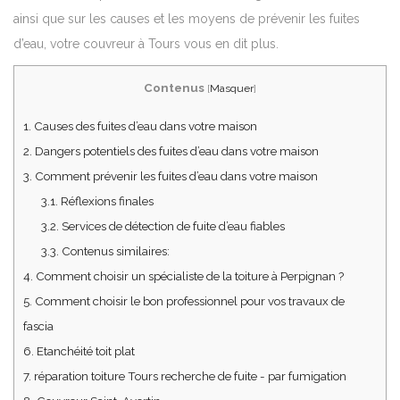
ainsi que sur les causes et les moyens de prévenir les fuites
d’eau, votre couvreur à Tours vous en dit plus.
Contenus
[
Masquer
]
1.
Causes des fuites d’eau dans votre maison
2.
Dangers potentiels des fuites d’eau dans votre maison
3.
Comment prévenir les fuites d’eau dans votre maison
3.1.
Réflexions finales
3.2.
Services de détection de fuite d’eau fiables
3.3.
Contenus similaires:
4.
Comment choisir un spécialiste de la toiture à Perpignan ?
5.
Comment choisir le bon professionnel pour vos travaux de
fascia
6.
Etanchéité toit plat
7.
réparation toiture Tours recherche de fuite - par fumigation