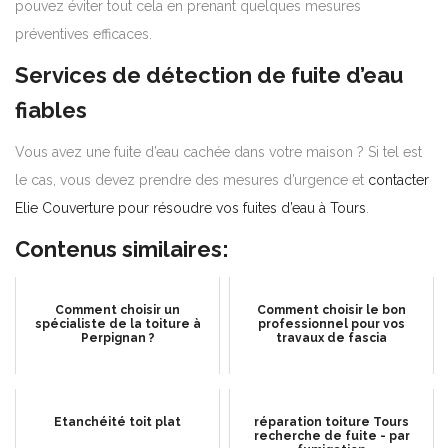
pouvez éviter tout cela en prenant quelques mesures
préventives efficaces.
Services de détection de fuite d’eau
fiables
Vous avez une fuite d’eau cachée dans votre maison ? Si tel est
le cas, vous devez prendre des mesures d’urgence et
contacter
Elie Couverture pour résoudre vos fuites d’eau à Tours
.
Contenus similaires:
Comment choisir un
Comment choisir le bon
spécialiste de la toiture à
professionnel pour vos
Perpignan ?
travaux de fascia
Etanchéité toit plat
réparation toiture Tours
recherche de fuite - par