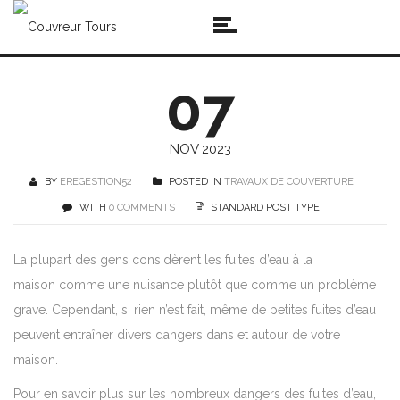
07
NOV 2023
BY
EREGESTION52
POSTED IN
TRAVAUX DE COUVERTURE
WITH
0 COMMENTS
STANDARD POST TYPE
La plupart des gens considèrent les fuites d’eau à la
maison comme une nuisance plutôt que comme un problème
grave. Cependant, si rien n’est fait, même de petites fuites d’eau
peuvent entraîner divers dangers dans et autour de votre
maison.
Pour en savoir plus sur les nombreux dangers des fuites d’eau,