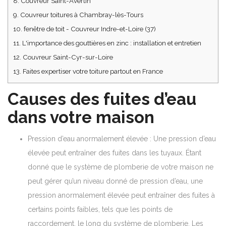
8.
Couvreur Saint-Avertin
9.
Couvreur toitures à Chambray-lès-Tours
10.
fenêtre de toit - Couvreur Indre-et-Loire (37)
11.
L'importance des gouttières en zinc : installation et entretien
12.
Couvreur Saint-Cyr-sur-Loire
13.
Faites expertiser votre toiture partout en France
Causes des fuites d’eau
dans votre maison
Pression d’eau anormalement élevée : Une pression d’eau
élevée peut entraîner des fuites dans les tuyaux. Étant
donné que le système de plomberie de votre maison ne
peut gérer qu’un niveau donné de pression d’eau, une
pression anormalement élevée peut entraîner des fuites à
certains points faibles, tels que les points de
raccordement, le long du système de plomberie. Les