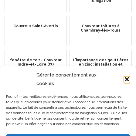
fumigation
Couvreur Saint-Avertin
Couvreur toitures à
Chambray-lès-Tours
fenêtre de toit - Couvreur
L'importance des gouttières
Indre-et-Loire (37)
en zinc : installation et
entretien
Gérer le consentement aux
cookies
Couvreur Saint-Cyr-sur-Loire
Faites expertiser votre
Pour offrir les meilleures expériences, nous utilisons des technologies
toiture partout en France
telles que les cookies pour stocker et/ou accéder aux informations des
appareils. Le fait de consentir à ces technologies nous permettra de traiter
des données telles que le comportement de navigation ou les ID uniques
sur ce site. Le fait de ne pas consentir ou de retirer son consentement
peut avoir un effet négatif sur certaines caractéristiques et fonctions.