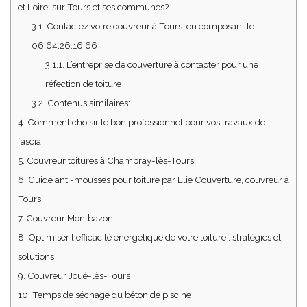
et Loire sur Tours et ses communes?
3.1.
Contactez votre couvreur à Tours en composant le
06.64.26.16.66
3.1.1.
L’entreprise de couverture à contacter pour une
réfection de toiture
3.2.
Contenus similaires:
4.
Comment choisir le bon professionnel pour vos travaux de
fascia
5.
Couvreur toitures à Chambray-lès-Tours
6.
Guide anti-mousses pour toiture par Elie Couverture, couvreur à
Tours
7.
Couvreur Montbazon
8.
Optimiser l'efficacité énergétique de votre toiture : stratégies et
solutions
9.
Couvreur Joué-lès-Tours
10.
Temps de séchage du béton de piscine