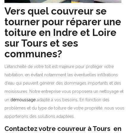
Vers quel couvreur se
tourner pour réparer une
toiture en Indre et Loire
sur Tours et ses
communes?
L’étanchéité de votre toit est majeure pour protéger votre
habitation, en évitant notamment les éventuelles infiltrations
d’eau qui peuvent générer des dommages importants et des
moisissures. Notre entreprise vous proposera un nettoyage et
un
démoussage
adapté à vos besoins. En fonction des
problèmes et du type de toiture de votre propriété, nous vous
apporterons des solutions adaptées.
Contactez votre couvreur à Tours en