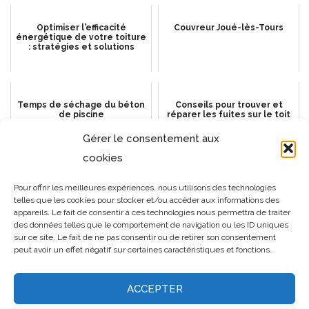
Optimiser l'efficacité
Couvreur Joué-lès-Tours
énergétique de votre toiture
: stratégies et solutions
Temps de séchage du béton
Conseils pour trouver et
de piscine
réparer les fuites sur le toit
d’une mobile home
Gérer le consentement aux
cookies
L'importance des gouttières
Comment poser une tuile
Pour offrir les meilleures expériences, nous utilisons des technologies
en zinc : installation et
canal sur chevron triangulaire
telles que les cookies pour stocker et/ou accéder aux informations des
entretien
: Techniques et conseils
appareils. Le fait de consentir à ces technologies nous permettra de traiter
des données telles que le comportement de navigation ou les ID uniques
sur ce site. Le fait de ne pas consentir ou de retirer son consentement
peut avoir un effet négatif sur certaines caractéristiques et fonctions.
ACCEPTER