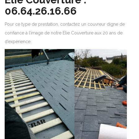
06.64.26.16.66
Pour ce type de prestation, contactez un couvreur digne de
confiance à l’image de notre Elie Couverture aux 20 ans de
d’expérience.