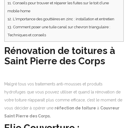
11.
Conseils pour trouver et réparer les fuites sur le toit d’une
mobile home
12.
L'importance des gouttières en zinc : installation et entretien
13.
Comment poser une tuile canal sur chevron triangulaire :
Techniques et conseils
Rénovation de toitures à
Saint Pierre des Corps
Malgré tous vos traitements anti-mousses et produits
hydrofuges que vous pouvez utiliser et quand la rénovation de
votre toiture n’apparaît plus comme efficace, c’est le moment de
vous décider à opérer une
réfection de toiture
à
Couvreur
Saint Pierre des Corps.
Elie Couverture :